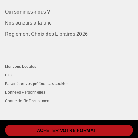
Qui sommes-nous ?
Nos auteurs à la une
Règlement Choix des Libraires 2026
Mentions Légales
CGU
Paramétrer vos préférences cookies
Données Personnelles
Charte de Référencement
ACHETER VOTRE FORMAT
LIVRE DE POCHE© 2026