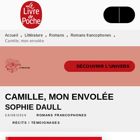
MENU
RECHERCHE
CONTENU
PIED DE PAGE
Accueil
Littérature
Romans
Romans francophones
•
•
•
•
Camille, mon envolée
DÉCOUVRIR L'UNIVERS
CAMILLE, MON ENVOLÉE
SOPHIE DAULL
24/08/2016
ROMANS FRANCOPHONES
RÉCITS / TÉMOIGNAGES