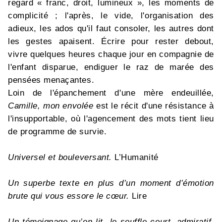
regard « franc, droit, lumineux », les moments de
complicité ; l'après, le vide, l'organisation des
adieux, les ados qu'il faut consoler, les autres dont
les gestes apaisent. Écrire pour rester debout,
vivre quelques heures chaque jour en compagnie de
l'enfant disparue, endiguer le raz de marée des
pensées menaçantes.
Loin de l'épanchement d'une mère endeuillée,
Camille, mon envolée
est le récit d'une résistance à
l'insupportable, où l'agencement des mots tient lieu
de programme de survie.
Universel et bouleversant.
L’Humanité
Un superbe texte en plus d’un moment d’émotion
brute qui vous essore le cœur.
Lire
Un témoignage qu’on lit le souffle court, admiratif.