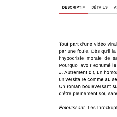
DESCRIPTIF
DÉTAILS
A
Tout part d’une vidéo vir
par une foule. Dès qu’il l
l’hypocrisie morale de s
Pourquoi avoir exhumé le
». Autrement dit, un homo
universitaire comme au se
Un roman bouleversant sur
d’être pleinement soi, sans
Éblouissant
. Les Inrockupt