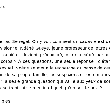
VIS
ale, au Sénégal. On y voit comment un cadavre est dét
a visionne, Ndéné Gueye, jeune professeur de lettres
a société, devient préoccupé, voire obsédé par ce
 corps ? À ces questions, une seule réponse : c’ét
sexuel. Ndéné se met à la recherche du passé de cet
in de sa propre famille, les suspicions et les rumeu
 la seule grande question qui vaille aux yeux de so
 se trahir ni se mentir, et quel qu’en soit le prix ?
ibles.