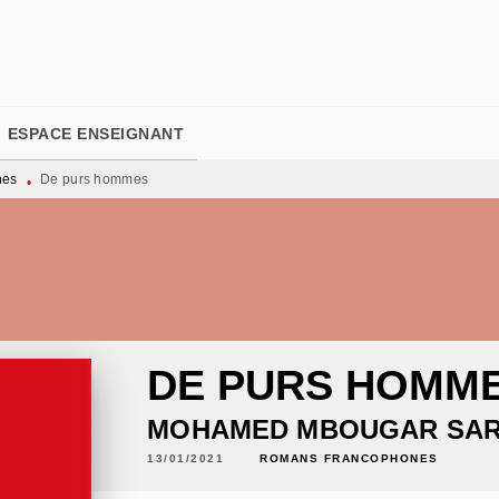
PIED DE PAGE
ESPACE ENSEIGNANT
nes
De purs hommes
•
DE PURS HOMM
MOHAMED MBOUGAR SA
13/01/2021
ROMANS FRANCOPHONES