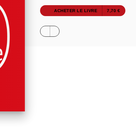
ACHETER LE LIVRE
7,70 €