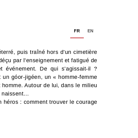
FR
EN
erré, puis traîné hors d’un cimetière
 déçu par l’enseignement et fatigué de
t événement. De qui s’agissait-il ?
ait un góor-jigéen, un « homme-femme
 homme. Autour de lui, dans le milieu
rs naissent…
n héros : comment trouver le courage