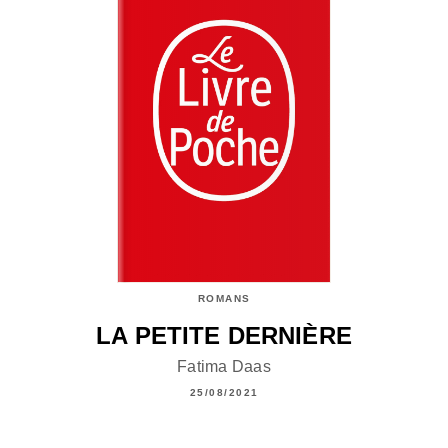
ROMANS
LA PETITE DERNIÈRE
Fatima Daas
25/08/2021