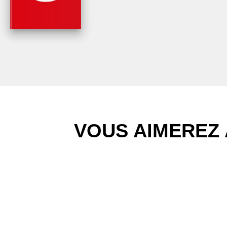
HOMMES
Mohamed Mbougar Sarr
VOUS AIMEREZ 