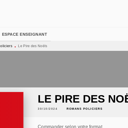
PIED DE PAGE
ESPACE ENSEIGNANT
liciers
Le Pire des Noëls
•
LE PIRE DES NO
30/10/2024
ROMANS POLICIERS
Commander selon votre format