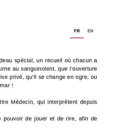
FR
EN
deau spécial, un recueil où chacun a
ourne au sanguinolent, que l’ouverture
ive privé, qu’il se change en ogre, ou
mar !
re Médecin, qui interprètent depuis
 pouvoir de jouer et de rire, afin de