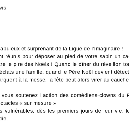
VIS
abuleux et surprenant de la Ligue de l’Imaginaire !
nt réunis pour déposer au pied de votre sapin un ca
re le pire des Noëls ! Quand le dîner du réveillon t
éclats une famille, quand le Père Noël devient détect
quent à la messe, la fête peut alors virer au cauche
 vous soutenez l’action des comédiens-clowns du Ri
ectacles « sur mesure »
 vulnérables, dès les premiers jours de leur vie, le
die.