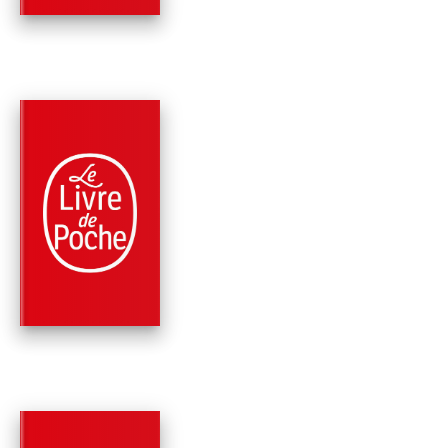
PARUTION : 04/10/2023
288 PAGES
PHILOSOPHIE
L'ART DE BIEN PAR