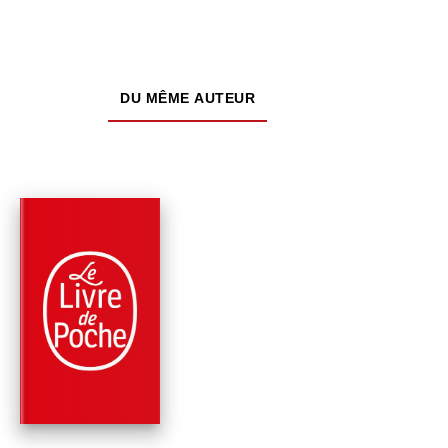
DU MÊME AUTEUR
PARUTION : 01/10/2025
240 PAGES
ROMANS
LE PIRE DES NOËLS
SPÉCIAL FRAYEUR