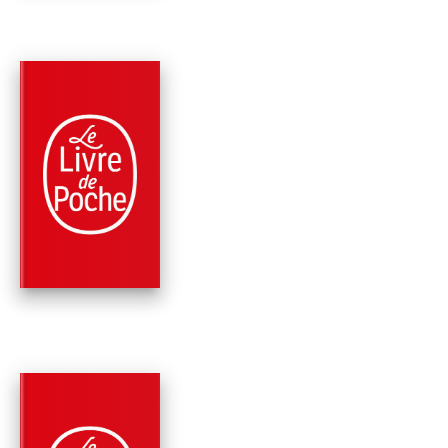
PARUTION : 10/09/2025
192 PAGES
ROMANS
LE PAYS BLANC