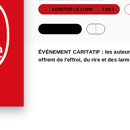
ACHETER LE LIVRE
7,90 €
FEUILLETER
ÉVÉNEMENT CARITATIF : les auteurs 
offrent de l'effroi, du rire et des la