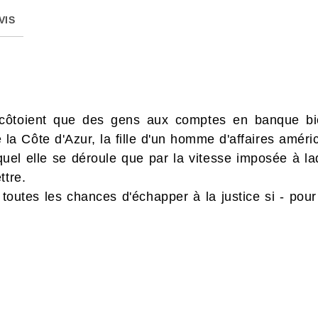
VIS
côtoient que des gens aux comptes en banque bien
e la Côte d'Azur, la fille d'un homme d'affaires améri
quel elle se déroule que par la vitesse imposée à la
ttre.
t toutes les chances d'échapper à la justice si - pou