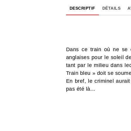
DESCRIPTIF
DÉTAILS
A
Dans ce train où ne se 
anglaises pour le soleil d
tant par le milieu dans le
Train bleu » doit se soume
En bref, le criminel aurai
pas été là...