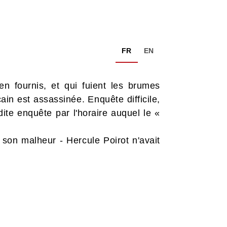
FR
EN
 fournis, et qui fuient les brumes
cain est assassinée. Enquête difficile,
dite enquête par l'horaire auquel le «
r son malheur - Hercule Poirot n'avait