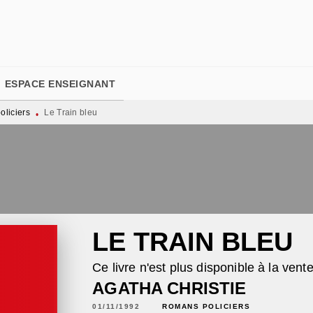
PIED DE PAGE
ESPACE ENSEIGNANT
liciers
Le Train bleu
•
LE TRAIN BLEU
Ce livre n'est plus disponible à la vent
AGATHA CHRISTIE
01/11/1992
ROMANS POLICIERS