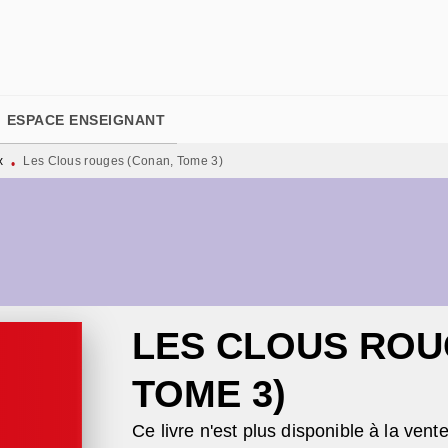
PIED DE PAGE
ESPACE ENSEIGNANT
x
Les Clous rouges (Conan, Tome 3)
•
LES CLOUS ROU
TOME 3)
Ce livre n'est plus disponible à la vent