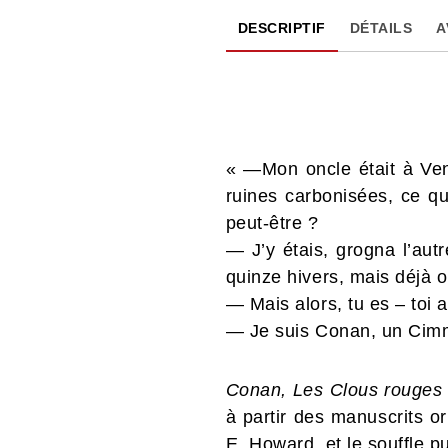
DESCRIPTIF
DÉTAILS
A
« —Mon oncle était à Ven
ruines carbonisées, ce qu
peut-être ?
— J’y étais, grogna l’autr
quinze hivers, mais déjà 
— Mais alors, tu es – toi 
— Je suis Conan, un Cimm
Conan, Les Clous rouges
à partir des manuscrits or
E. Howard, et le souffle p