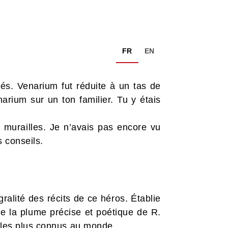
FR
EN
s. Venarium fut réduite à un tas de
arium sur un ton familier. Tu y étais
es murailles. Je n’avais pas encore vu
 conseils.
gralité des récits de ce héros. Établie
tue la plume précise et poétique de R.
n les plus connus au monde.