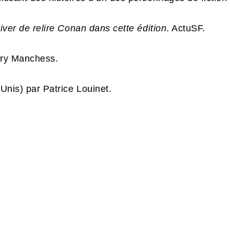
river de relire Conan dans cette édition
. ActuSF.
gory Manchess.
-Unis) par Patrice Louinet.