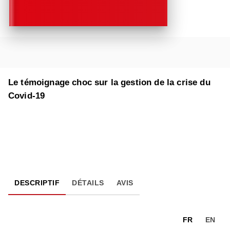
Le témoignage choc sur la gestion de la crise du
Covid-19
DESCRIPTIF
DÉTAILS
AVIS
FR
EN