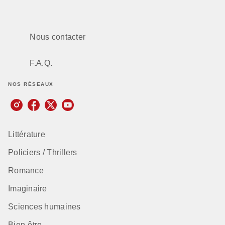
Nous contacter
F.A.Q.
NOS RÉSEAUX
Littérature
Policiers / Thrillers
Romance
Imaginaire
Sciences humaines
Bien-être