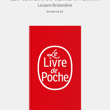
Louann Brizendine
02/06/2010