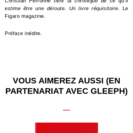
Christian Perronne tient la chronique de ce qu’il
estime être une déroute. Un livre réquisitoire.
Le
Figaro magazine.
Préface inédite.
VOUS AIMEREZ AUSSI (EN
PARTENARIAT AVEC GLEEPH)