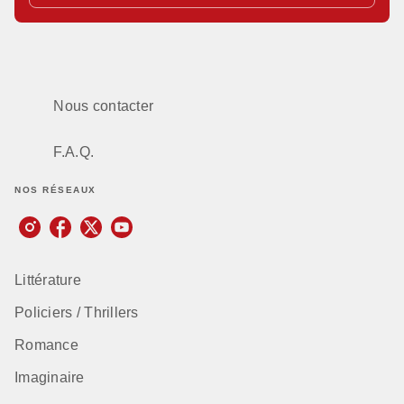
Nous contacter
F.A.Q.
NOS RÉSEAUX
Littérature
Policiers / Thrillers
Romance
Imaginaire