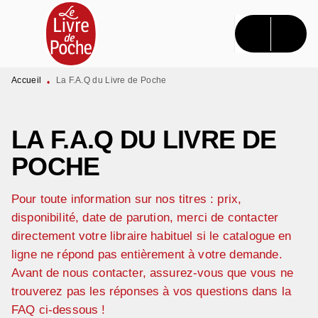
MENU
RECHERCHE
CONTENU
PIED DE PAGE
Accueil
La F.A.Q du Livre de Poche
•
LA F.A.Q DU LIVRE DE
POCHE
Pour toute information sur nos titres : prix,
disponibilité, date de parution, merci de contacter
directement votre libraire habituel si le catalogue en
ligne ne répond pas entièrement à votre demande.
Avant de nous contacter, assurez-vous que vous ne
trouverez pas les réponses à vos questions dans la
FAQ ci-dessous !