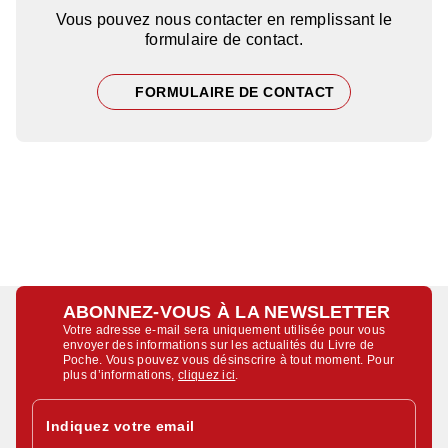
Vous pouvez nous contacter en remplissant le
formulaire de contact.
FORMULAIRE DE CONTACT
ABONNEZ-VOUS À LA NEWSLETTER
Votre adresse e-mail sera uniquement utilisée pour vous
envoyer des informations sur les actualités du Livre de
Poche. Vous pouvez vous désinscrire à tout moment. Pour
plus d’informations,
cliquez ici
.
Indiquez votre email