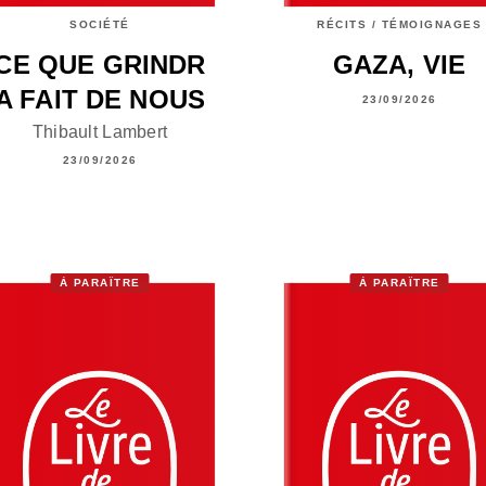
SOCIÉTÉ
RÉCITS / TÉMOIGNAGES
CE QUE GRINDR
GAZA, VIE
A FAIT DE NOUS
23/09/2026
Thibault Lambert
23/09/2026
À PARAÎTRE
À PARAÎTRE