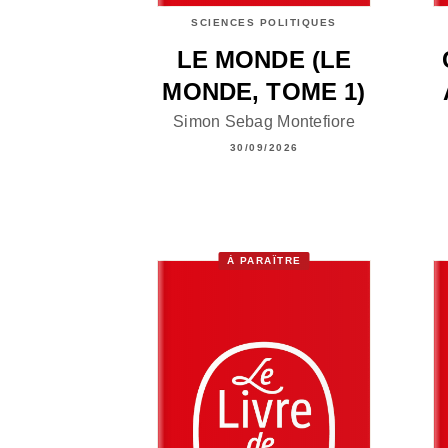
SCIENCES POLITIQUES
LE MONDE (LE
MONDE, TOME 1)
Simon Sebag Montefiore
30/09/2026
À PARAÎTRE