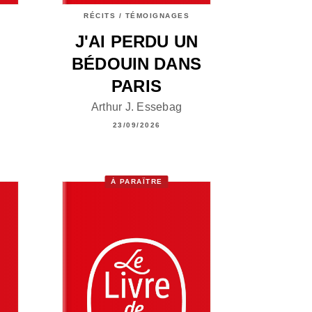
RÉCITS / TÉMOIGNAGES
J'AI PERDU UN
BÉDOUIN DANS
PARIS
Arthur J. Essebag
23/09/2026
À PARAÎTRE