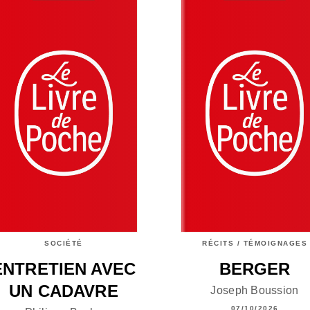
SOCIÉTÉ
RÉCITS / TÉMOIGNAGES
ENTRETIEN AVEC
BERGER
UN CADAVRE
Joseph Boussion
07/10/2026