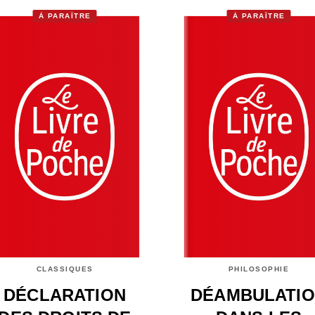
À PARAÎTRE
À PARAÎTRE
CLASSIQUES
PHILOSOPHIE
DÉCLARATION
DÉAMBULATI