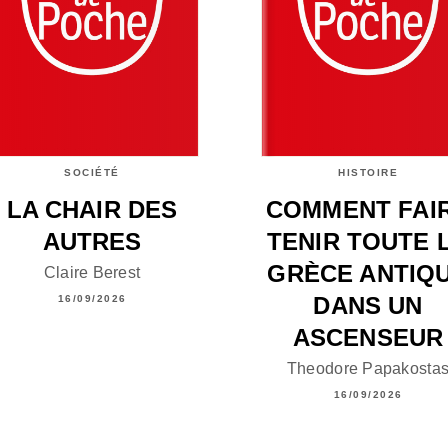
SOCIÉTÉ
HISTOIRE
LA CHAIR DES
COMMENT FAI
AUTRES
TENIR TOUTE 
GRÈCE ANTIQ
Claire Berest
DANS UN
16/09/2026
ASCENSEUR
Theodore Papakosta
16/09/2026