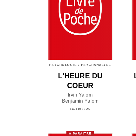
PSYCHOLOGIE / PSYCHANALYSE
L'HEURE DU
COEUR
Irvin Yalom
Benjamin Yalom
14/10/2026
À PARAÎTRE