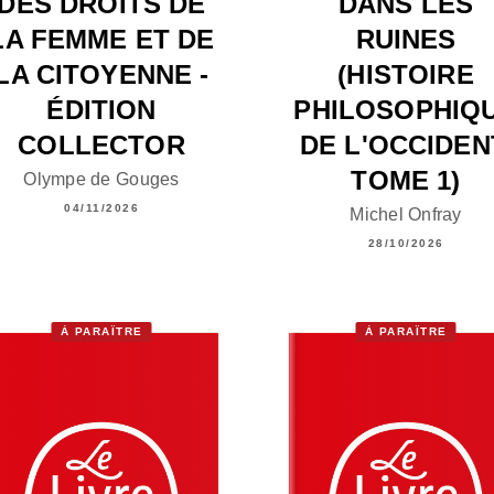
DES DROITS DE
DANS LES
LA FEMME ET DE
RUINES
LA CITOYENNE -
(HISTOIRE
ÉDITION
PHILOSOPHIQ
COLLECTOR
DE L'OCCIDEN
TOME 1)
Olympe de Gouges
04/11/2026
Michel Onfray
28/10/2026
À PARAÎTRE
À PARAÎTRE