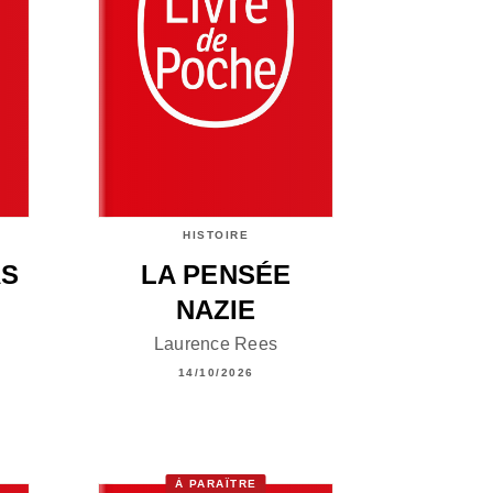
HISTOIRE
AS
LA PENSÉE
NAZIE
Laurence Rees
14/10/2026
À PARAÎTRE