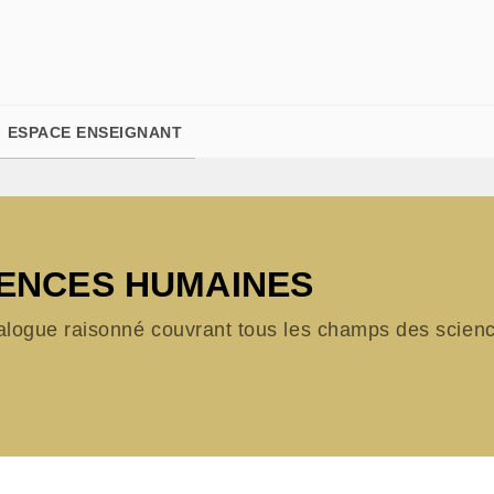
PIED DE PAGE
ESPACE ENSEIGNANT
IENCES HUMAINES
alogue raisonné couvrant tous les champs des science