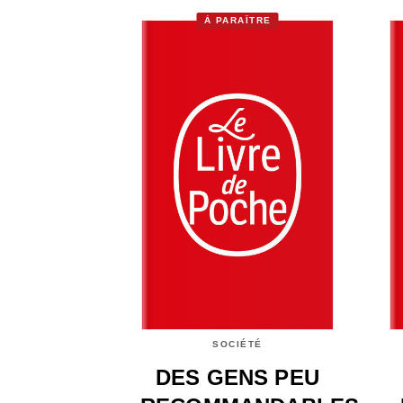
À PARAÎTRE
SOCIÉTÉ
DES GENS PEU