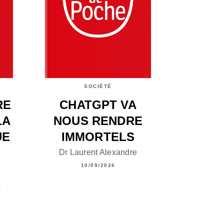
SOCIÉTÉ
RE
CHATGPT VA
LA
NOUS RENDRE
UE
IMMORTELS
Dr Laurent Alexandre
10/09/2026
s