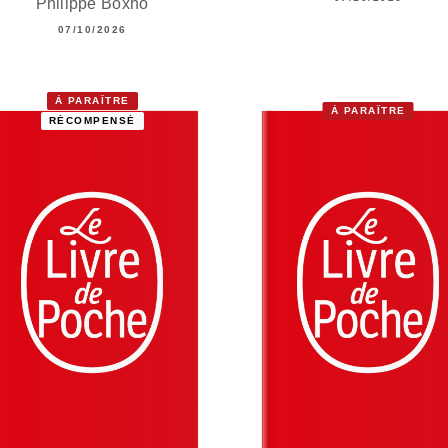
Philippe Boxho
07/10/2026
À PARAÎTRE
À PARAÎTRE
RÉCOMPENSÉ