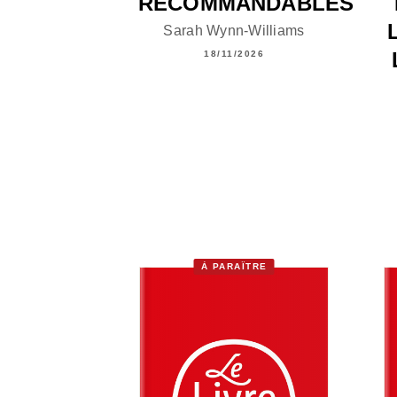
RECOMMANDABLES
Sarah Wynn-Williams
18/11/2026
À PARAÎTRE