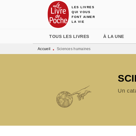
LES LIVRES
MENU
RECHERCHE
CONTENU
QUI VOUS
FONT AIMER
LA VIE
TOUS LES LIVRES
À LA UNE
Accueil
Sciences humaines
•
SC
Un cat