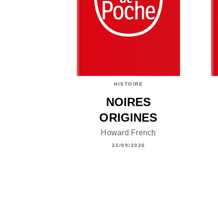
HISTOIRE
NOIRES
ORIGINES
Howard French
23/09/2026