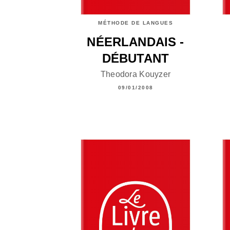
MÉTHODE DE LANGUES
NÉERLANDAIS -
DÉBUTANT
Theodora Kouyzer
09/01/2008