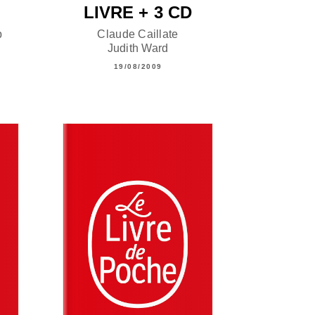
LIVRE + 3 CD
p
Claude Caillate
Judith Ward
19/08/2009