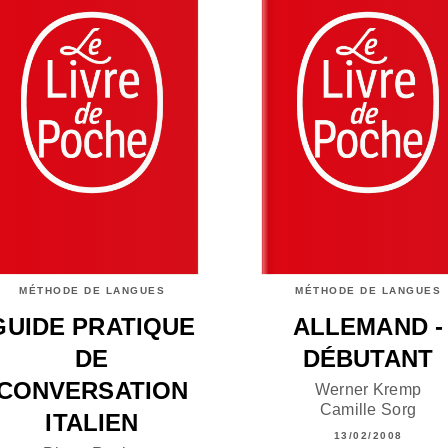
MÉTHODE DE LANGUES
MÉTHODE DE LANGUES
GUIDE PRATIQUE
ALLEMAND -
DE
DÉBUTANT
CONVERSATION
Werner Kremp
Camille Sorg
ITALIEN
13/02/2008