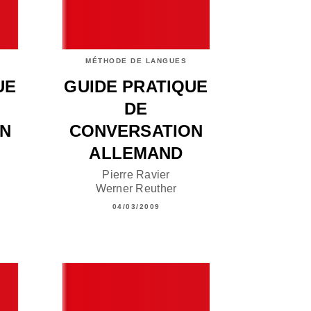
MÉTHODE DE LANGUES
UE
GUIDE PRATIQUE
DE
ON
CONVERSATION
ALLEMAND
Pierre Ravier
Werner Reuther
04/03/2009