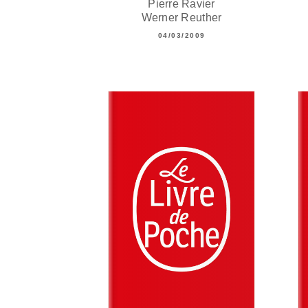
Pierre Ravier
Werner Reuther
04/03/2009