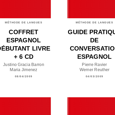
MÉTHODE DE LANGUES
MÉTHODE DE LANGUES
COFFRET
GUIDE PRATIQ
ESPAGNOL
DE
DÉBUTANT LIVRE
CONVERSATI
+ 6 CD
ESPAGNOL
Justino Gracia Barron
Pierre Ravier
Maria Jimenez
Werner Reuther
08/04/2009
04/03/2009