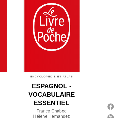
ENCYCLOPÉDIE ET ATLAS
ESPAGNOL -
VOCABULAIRE
ESSENTIEL
France Chabod
Hélène Hernandez
P