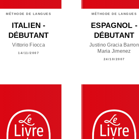
MÉTHODE DE LANGUES
MÉTHODE DE LANGUES
ITALIEN -
ESPAGNOL -
DÉBUTANT
DÉBUTANT
Vittorio Fiocca
Justino Gracia Barron
Maria Jimenez
14/11/2007
24/10/2007