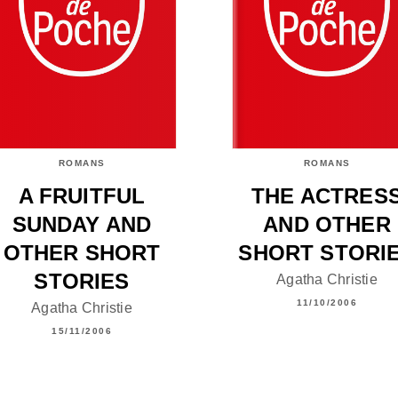
ROMANS
ROMANS
A FRUITFUL
THE ACTRES
SUNDAY AND
AND OTHER
OTHER SHORT
SHORT STORI
STORIES
Agatha Christie
11/10/2006
Agatha Christie
15/11/2006