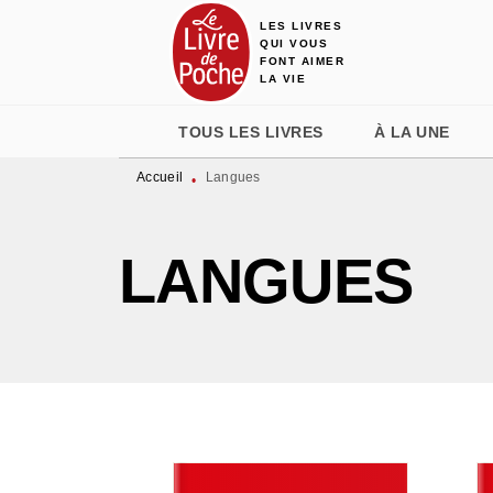
LES LIVRES
MENU
RECHERCHE
CONTENU
QUI VOUS
FONT AIMER
LA VIE
TOUS LES LIVRES
À LA UNE
Accueil
Langues
•
LANGUES