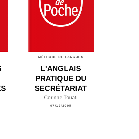
MÉTHODE DE LANGUES
S
L'ANGLAIS
PRATIQUE DU
ES
SECRÉTARIAT
Corinne Touati
07/12/2005