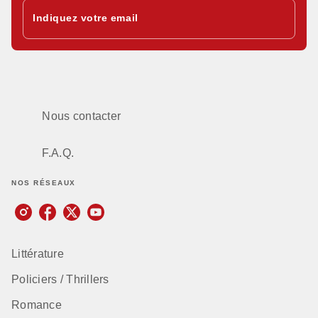
Indiquez votre email
Nous contacter
F.A.Q.
NOS RÉSEAUX
Littérature
Policiers / Thrillers
Romance