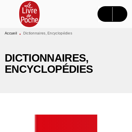
MENU
RECHERCHE
CONTENU
PIED DE PAGE
Accueil
Dictionnaires, Encyclopédies
•
DICTIONNAIRES,
ENCYCLOPÉDIES