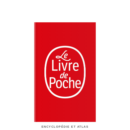
ENCYCLOPÉDIE ET ATLAS