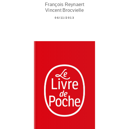
François Reynaert
Vincent Brocvielle
06/11/2013