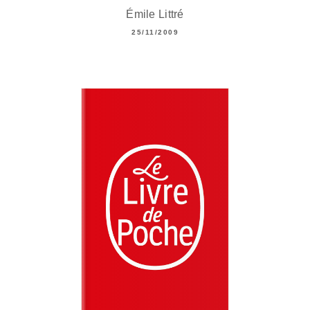
Émile Littré
25/11/2009