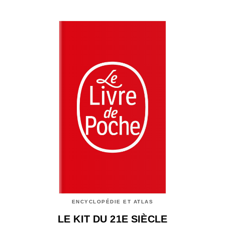
ENCYCLOPÉDIE ET ATLAS
LE KIT DU 21E SIÈCLE