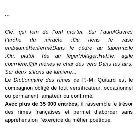
...
Clé, qui loin de l’œil mortel,
Sur l’autel
Ouvres
l’arche du miracle ;
Ou tiens le vase
embaumé
Renfermé
Dans le cèdre au tabernacle
;
Ou, plutôt, fée au léger
Voltiger,
Habile, agile
courrière,
Qui mènes le char des vers
Dans les airs,
Sur deux sillons de lumière...
Le
Dictionnaire des rimes
de P.-M. Quitard est le
compagnon obligé de tout versificateur, occasionnel
ou permanent, amateur ou confirmé.
Avec plus de 35 000 entrées,
il rassemble le trésor
des rimes françaises et permet d’aborder sans
appréhension l’exercice du métier poétique.