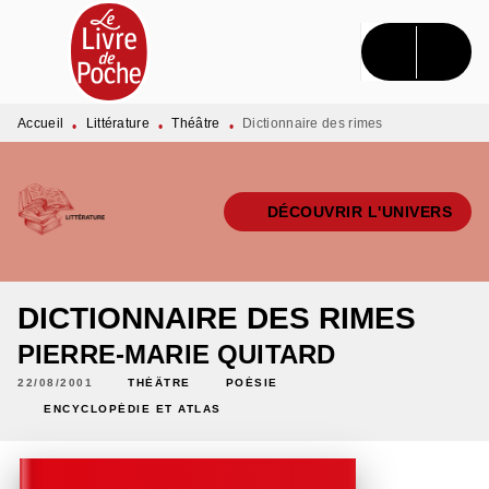
MENU
RECHERCHE
CONTENU
PIED DE PAGE
Accueil
Littérature
Théâtre
Dictionnaire des rimes
•
•
•
DÉCOUVRIR L'UNIVERS
DICTIONNAIRE DES RIMES
PIERRE-MARIE QUITARD
22/08/2001
THÉÂTRE
POÉSIE
ENCYCLOPÉDIE ET ATLAS