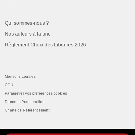
Qui sommes-nous ?
Nos auteurs à la une
Règlement Choix des Libraires 2026
Mentions Légales
CGU
Paramétrer vos préférences cookies
Données Personnelles
Charte de Référencement