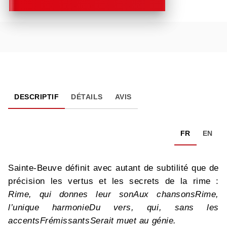
DESCRIPTIF
DÉTAILS
AVIS
FR
EN
Sainte-Beuve définit avec autant de subtilité que de
précision les vertus et les secrets de la rime :
Rime, qui donnes leur son
Aux chansons
Rime,
l’unique harmonie
Du vers, qui, sans les
accents
Frémissants
Serait muet au génie.