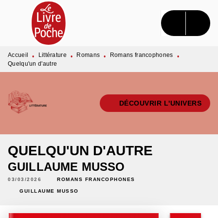
MENU
RECHERCHE
CONTENU
PIED DE PAGE
Accueil
Littérature
Romans
Romans francophones
•
•
•
•
Quelqu'un d'autre
DÉCOUVRIR L'UNIVERS
QUELQU'UN D'AUTRE
GUILLAUME MUSSO
03/03/2026
ROMANS FRANCOPHONES
GUILLAUME MUSSO