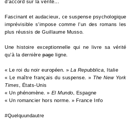
d’accord sur la vérité...
Fascinant et audacieux, ce suspense psychologique
imprévisible s’impose comme l’un des romans les
plus réussis de Guillaume Musso.
Une histoire exceptionnelle qui ne livre sa vérité
qu’à la dernière
page
ligne.
« Le roi du noir européen. »
La Repubblica
, Italie
« Le maître français du suspense. »
The New York
Times
, États-Unis
« Un phénomène. »
El Mundo
, Espagne
« Un romancier hors norme. » France Info
#Quelquundautre