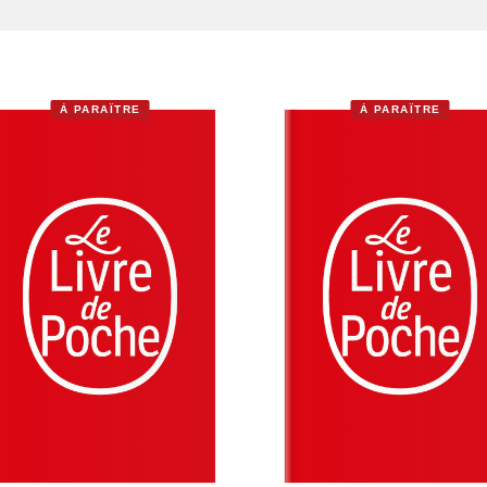
À PARAÎTRE
À PARAÎTRE