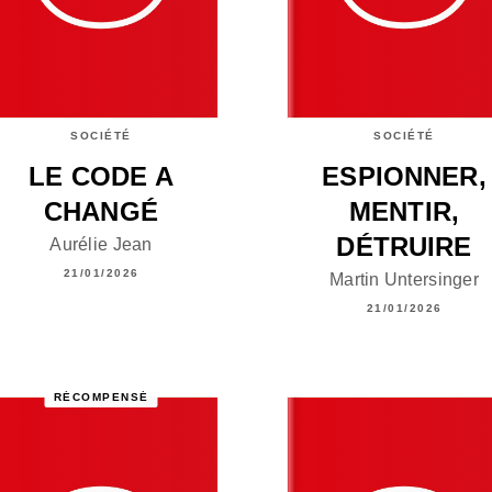
SOCIÉTÉ
SOCIÉTÉ
LE CODE A
ESPIONNER,
CHANGÉ
MENTIR,
DÉTRUIRE
Aurélie Jean
21/01/2026
Martin Untersinger
21/01/2026
RÉCOMPENSÉ