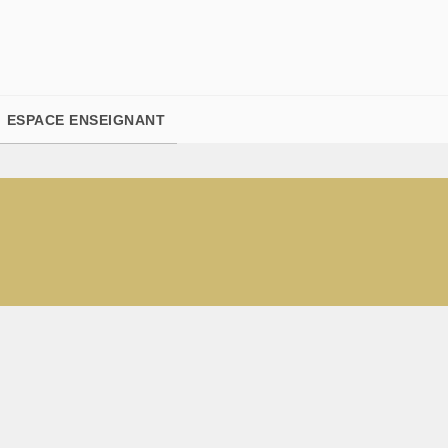
PIED DE PAGE
ESPACE ENSEIGNANT