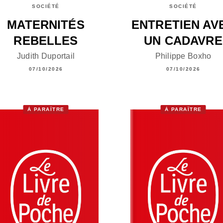
SOCIÉTÉ
SOCIÉTÉ
MATERNITÉS
ENTRETIEN AV
REBELLES
UN CADAVRE
Judith Duportail
Philippe Boxho
07/10/2026
07/10/2026
À PARAÎTRE
À PARAÎTRE