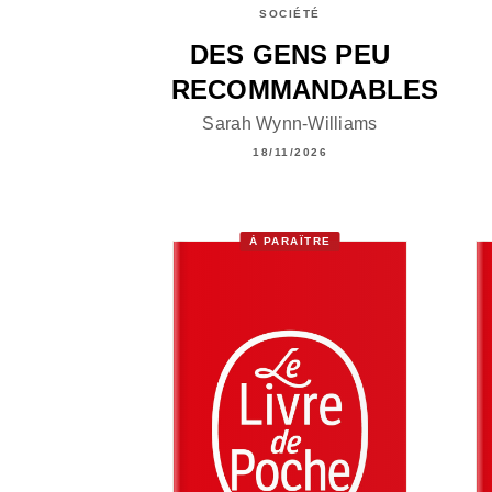
SOCIÉTÉ
DES GENS PEU
RECOMMANDABLES
Sarah Wynn-Williams
18/11/2026
À PARAÎTRE