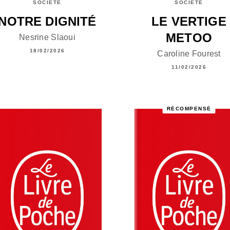
SOCIÉTÉ
SOCIÉTÉ
NOTRE DIGNITÉ
LE VERTIGE
METOO
Nesrine Slaoui
18/02/2026
Caroline Fourest
11/02/2026
RÉCOMPENSÉ