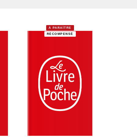
À PARAÎTRE
RÉCOMPENSÉ