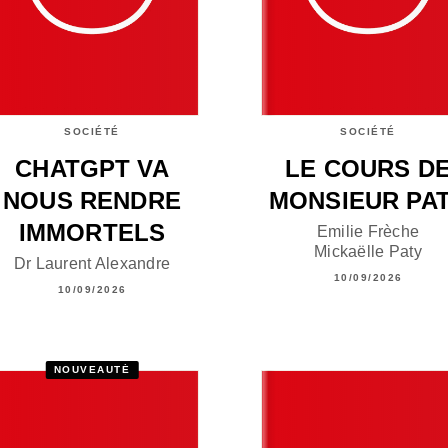
SOCIÉTÉ
SOCIÉTÉ
CHATGPT VA
LE COURS D
NOUS RENDRE
MONSIEUR PA
IMMORTELS
Emilie Frèche
Mickaëlle Paty
Dr Laurent Alexandre
10/09/2026
10/09/2026
NOUVEAUTÉ