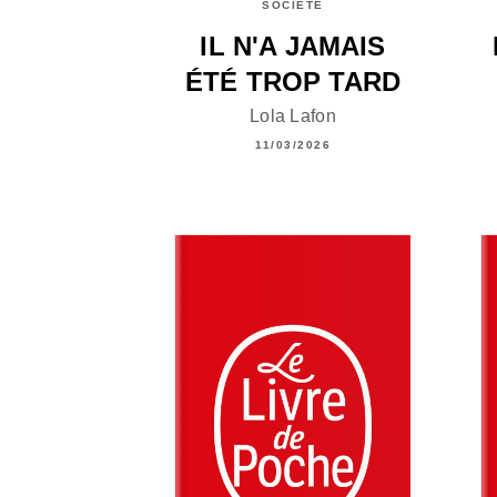
SOCIÉTÉ
IL N'A JAMAIS
ÉTÉ TROP TARD
Lola Lafon
11/03/2026