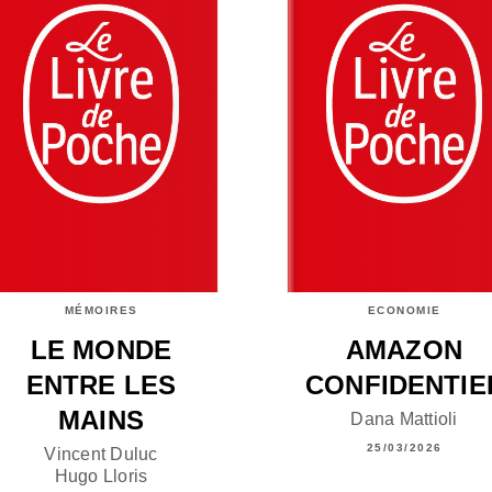
MÉMOIRES
ECONOMIE
LE MONDE
AMAZON
ENTRE LES
CONFIDENTIE
MAINS
Dana Mattioli
25/03/2026
Vincent Duluc
Hugo Lloris