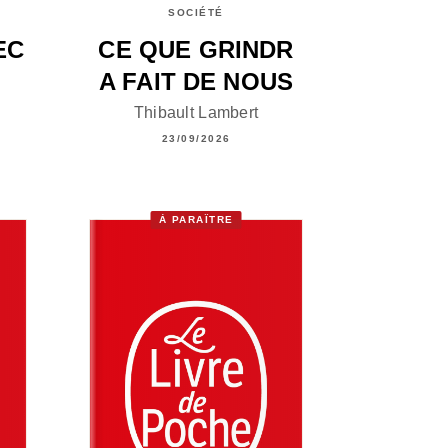
SOCIÉTÉ
EC
CE QUE GRINDR
A FAIT DE NOUS
Thibault Lambert
23/09/2026
À PARAÎTRE