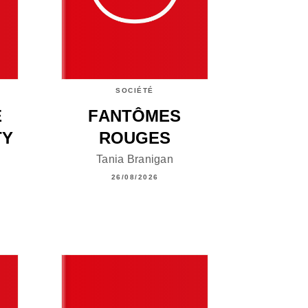
SOCIÉTÉ
E
FANTÔMES
TY
ROUGES
Tania Branigan
26/08/2026