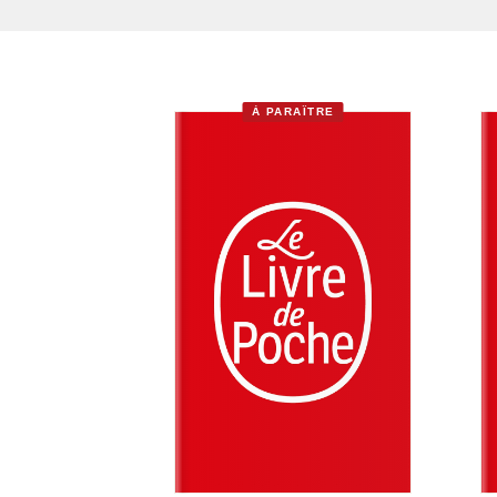
À PARAÎTRE