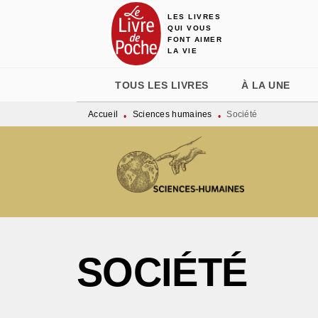
LES LIVRES
MENU
RECHERCHE
CONTENU
QUI VOUS
FONT AIMER
LA VIE
TOUS LES LIVRES
À LA UNE
Accueil
Sciences humaines
Société
•
•
SOCIÉTÉ