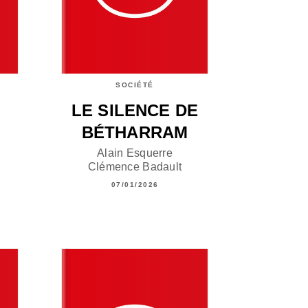
SOCIÉTÉ
LE SILENCE DE
BÉTHARRAM
Alain Esquerre
Clémence Badault
07/01/2026