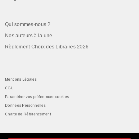
Qui sommes-nous ?
Nos auteurs à la une
Règlement Choix des Libraires 2026
Mentions Légales
CGU
Paramétrer vos préférences cookies
Données Personnelles
Charte de Référencement