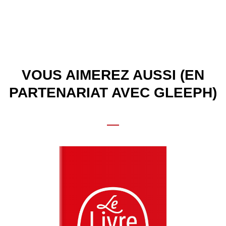
VOUS AIMEREZ AUSSI (EN
PARTENARIAT AVEC GLEEPH)