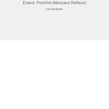
Emeric Persillet (Monsieur Réflexo)
15/10/2025