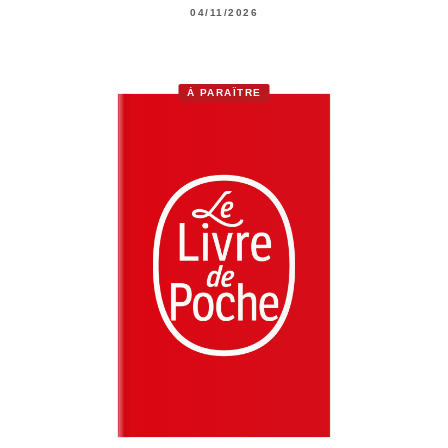
04/11/2026
À PARAÎTRE