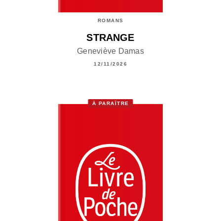
ROMANS
STRANGE
Geneviève Damas
12/11/2026
À PARAÎTRE