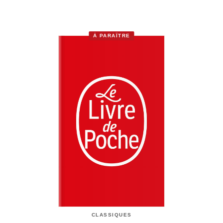
À PARAÎTRE
CLASSIQUES