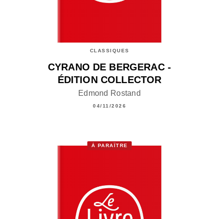
CLASSIQUES
CYRANO DE BERGERAC -
ÉDITION COLLECTOR
Edmond Rostand
04/11/2026
À PARAÎTRE