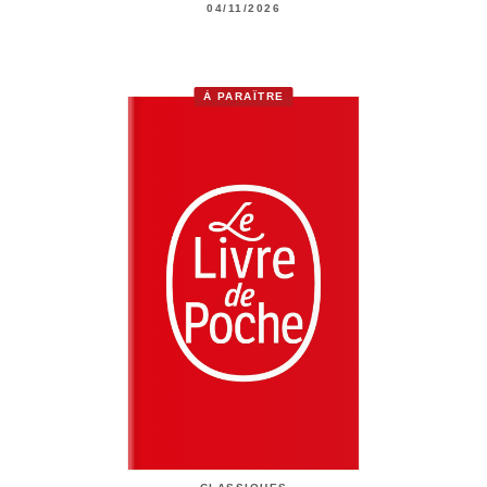
04/11/2026
À PARAÎTRE