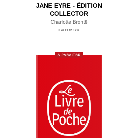
JANE EYRE - ÉDITION
COLLECTOR
Charlotte Brontë
04/11/2026
À PARAÎTRE