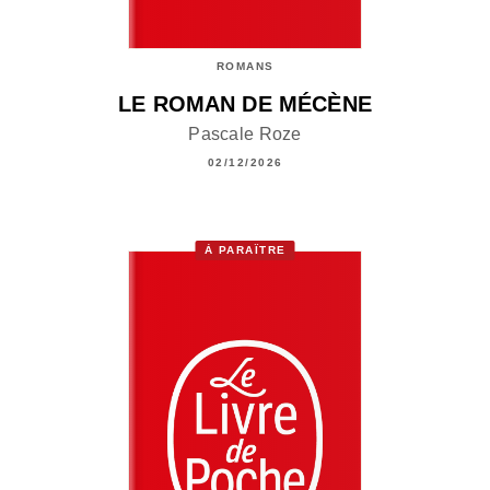
ROMANS
LE ROMAN DE MÉCÈNE
Pascale Roze
02/12/2026
À PARAÎTRE