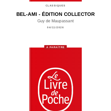
CLASSIQUES
BEL-AMI - ÉDITION COLLECTOR
Guy de Maupassant
04/11/2026
À PARAÎTRE