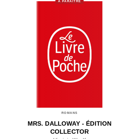
À PARAÎTRE
ROMANS
MRS. DALLOWAY - ÉDITION
COLLECTOR