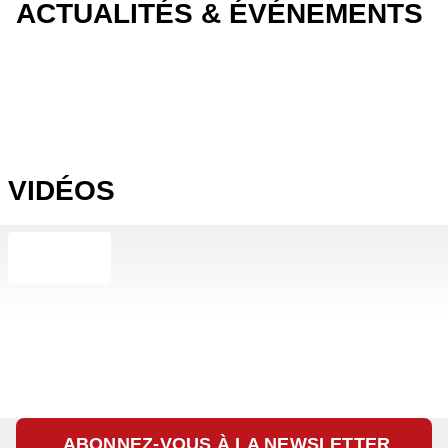
ACTUALITÉS & ÉVÉNEMENTS
VIDÉOS
ABONNEZ-VOUS À LA NEWSLETTER