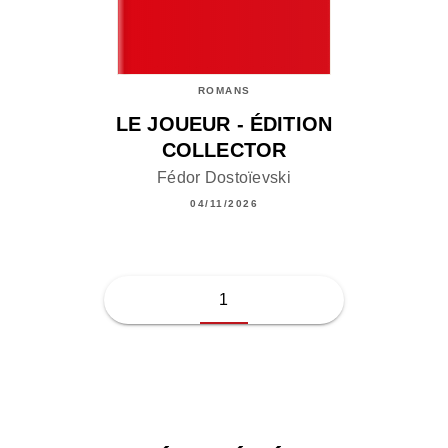
ROMANS
LE JOUEUR - ÉDITION
COLLECTOR
Fédor Dostoïevski
04/11/2026
1