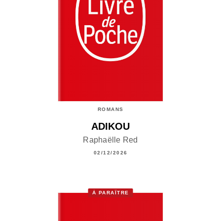
ROMANS
ADIKOU
Raphaëlle Red
02/12/2026
À PARAÎTRE