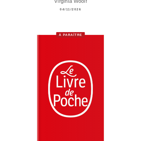
Virginia Woolf
04/11/2026
À PARAÎTRE