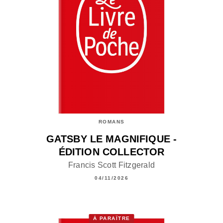
ROMANS
GATSBY LE MAGNIFIQUE -
ÉDITION COLLECTOR
Francis Scott Fitzgerald
04/11/2026
À PARAÎTRE