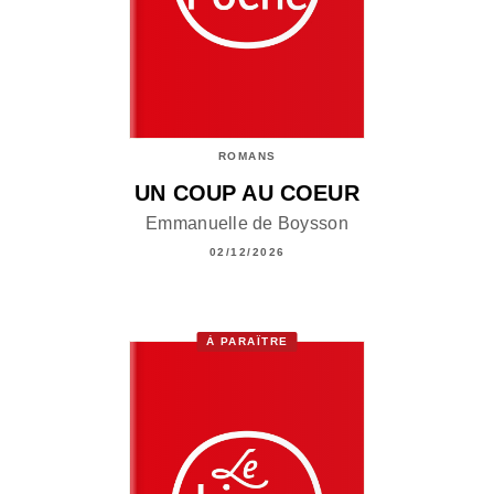
ROMANS
UN COUP AU COEUR
Emmanuelle de Boysson
02/12/2026
À PARAÎTRE