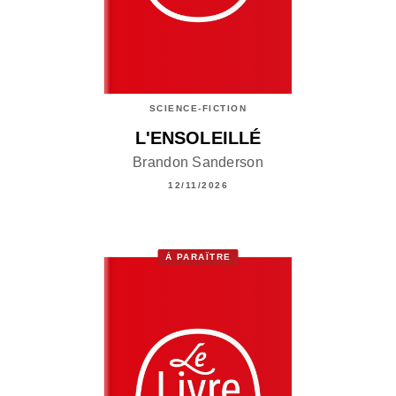
SCIENCE-FICTION
L'ENSOLEILLÉ
Brandon Sanderson
12/11/2026
À PARAÎTRE