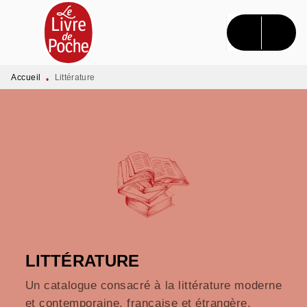
MENU
RECHERCHE
CONTENU
PIED DE PAGE
Accueil
Littérature
•
LITTÉRATURE
Un catalogue consacré à la littérature moderne
et contemporaine, française et étrangère.