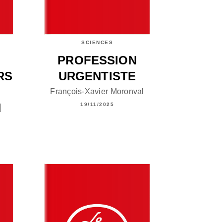
SCIENCES
PROFESSION
RS
URGENTISTE
François-Xavier Moronval
N
19/11/2025