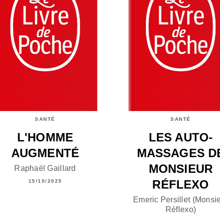
SANTÉ
SANTÉ
L'HOMME
LES AUTO-
AUGMENTÉ
MASSAGES D
MONSIEUR
Raphaël Gaillard
RÉFLEXO
15/10/2025
Emeric Persillet (Monsi
Réflexo)