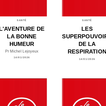
SANTÉ
SANTÉ
L'AVENTURE DE
LES
LA BONNE
SUPERPOUVOI
HUMEUR
DE LA
RESPIRATIO
Pr Michel Lejoyeux
14/01/2026
14/01/2026