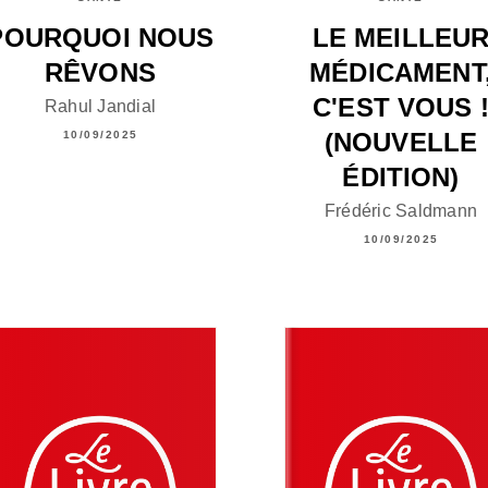
POURQUOI NOUS
LE MEILLEU
RÊVONS
MÉDICAMENT
C'EST VOUS 
Rahul Jandial
(NOUVELLE
10/09/2025
ÉDITION)
Frédéric Saldmann
10/09/2025