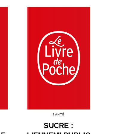
SANTÉ
T
SUCRE :