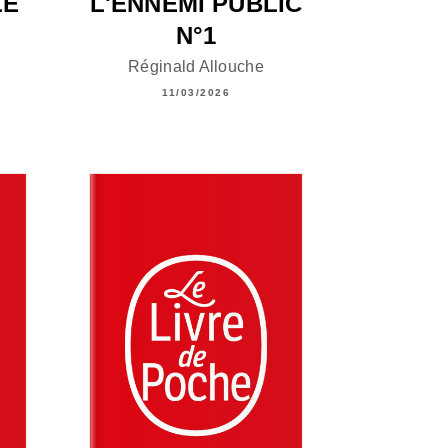
LE
L'ENNEMI PUBLIC
N°1
Réginald Allouche
11/03/2026