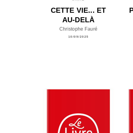
CETTE VIE... ET
AU-DELÀ
Christophe Fauré
10/09/2025