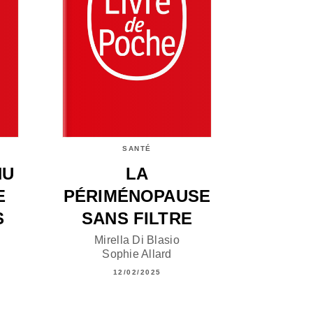
SANTÉ
NU
LA
E
PÉRIMÉNOPAUSE
S
SANS FILTRE
Mirella Di Blasio
Sophie Allard
12/02/2025