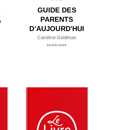
R
GUIDE DES
,
PARENTS
!
D'AUJOURD'HUI
Caroline Goldman
03/09/2025