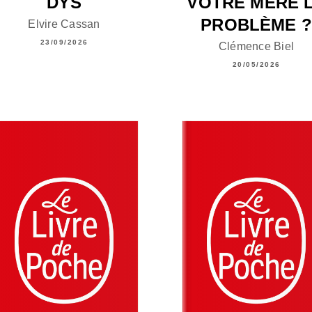
DYS
VOTRE MÈRE 
PROBLÈME ?
Elvire Cassan
23/09/2026
Clémence Biel
20/05/2026