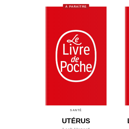
À PARAÎTRE
SANTÉ
UTÉRUS