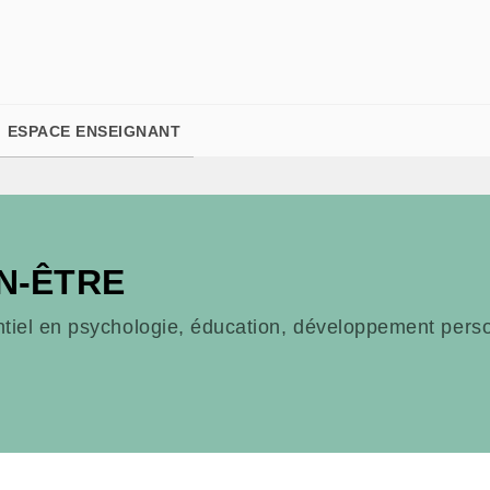
PIED DE PAGE
ESPACE ENSEIGNANT
N-ÊTRE
ntiel en psychologie, éducation, développement perso