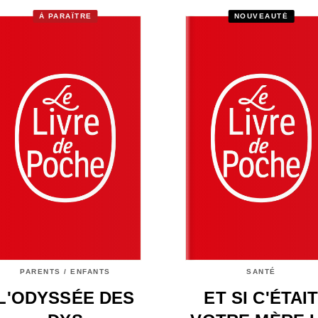
À PARAÎTRE
NOUVEAUTÉ
PARENTS / ENFANTS
SANTÉ
L'ODYSSÉE DES
ET SI C'ÉTAI