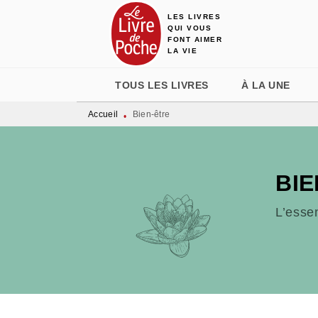
LES LIVRES
MENU
RECHERCHE
CONTENU
QUI VOUS
FONT AIMER
LA VIE
TOUS LES LIVRES
À LA UNE
Accueil
Bien-être
•
BIE
L’esse