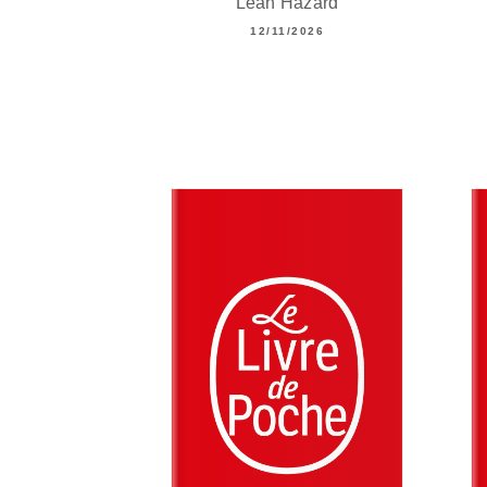
Leah Hazard
12/11/2026