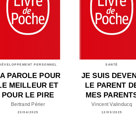
DÉVELOPPEMENT PERSONNEL
SANTÉ
LA PAROLE POUR
JE SUIS DEVE
LE MEILLEUR ET
LE PARENT D
POUR LE PIRE
MES PARENT
Bertrand Périer
Vincent Valinducq
23/04/2025
12/03/2025