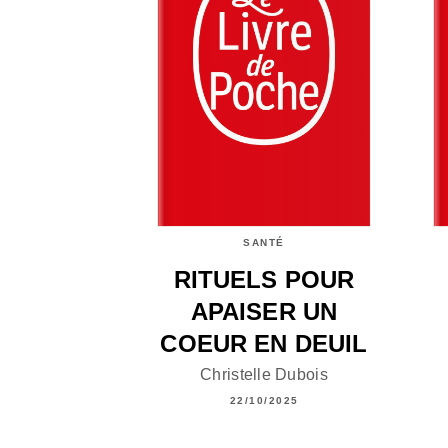
SANTÉ
RITUELS POUR
APAISER UN
COEUR EN DEUIL
Christelle Dubois
22/10/2025