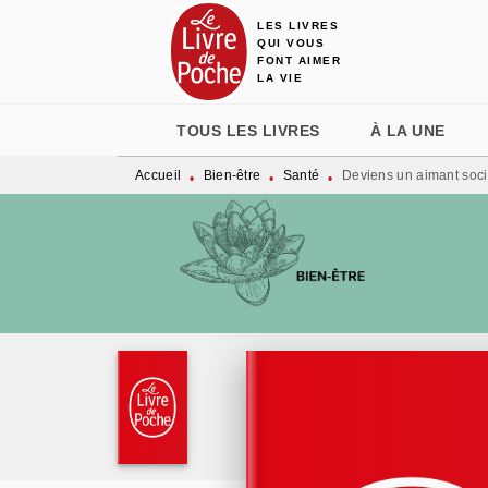
LES LIVRES
MENU
RECHERCHE
CONTENU
QUI VOUS
FONT AIMER
LA VIE
TOUS LES LIVRES
À LA UNE
Accueil
Bien-être
Santé
Deviens un aimant soci
•
•
•