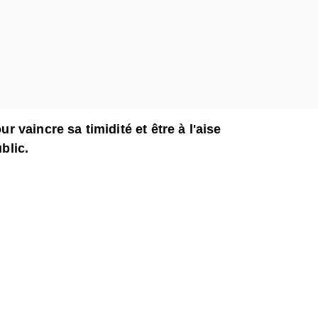
ur vaincre sa timidité et être à l'aise
ublic.