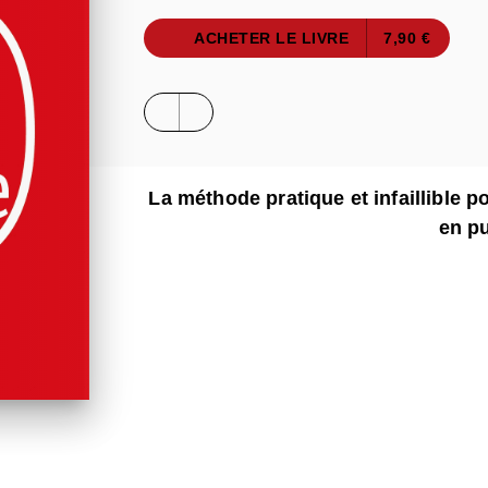
ACHETER LE LIVRE
7,90 €
La méthode pratique et infaillible po
en p