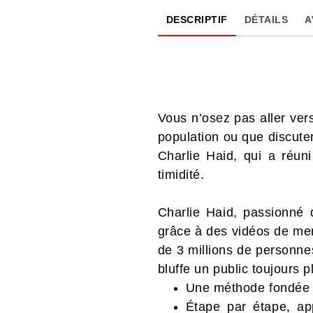
DESCRIPTIF
DÉTAILS
A
Vous n’osez pas aller vers
population ou que discuter
Charlie Haid, qui a réun
timidité.
Charlie Haid, passionné 
grâce à des vidéos de ment
de 3 millions de personne
bluffe un public toujours 
Une méthode fondée
Étape par étape, ap