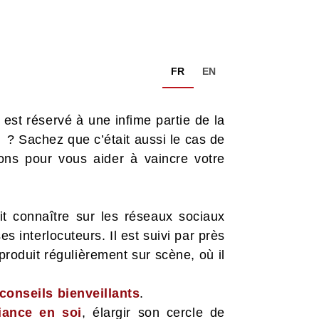
FR
EN
 est réservé à une infime partie de la
e ? Sachez que c’était aussi le cas de
ons pour vous aider à vaincre votre
it connaître sur les réseaux sociaux
 interlocuteurs. Il est suivi par près
roduit régulièrement sur scène, où il
conseils bienveillants
.
iance en soi
, élargir son cercle de