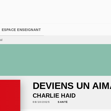
PIED DE PAGE
ESPACE ENSEIGNANT
al
DEVIENS UN AIM
CHARLIE HAID
08/10/2025
SANTÉ