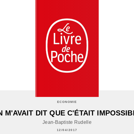
ECONOMIE
N M'AVAIT DIT QUE C'ÉTAIT IMPOSSIB
Jean-Baptiste Rudelle
12/04/2017