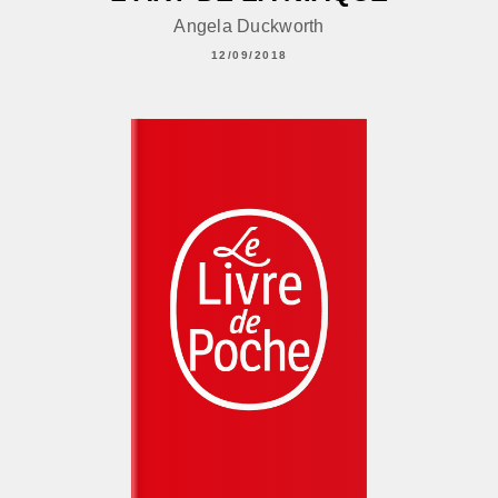
Angela Duckworth
12/09/2018