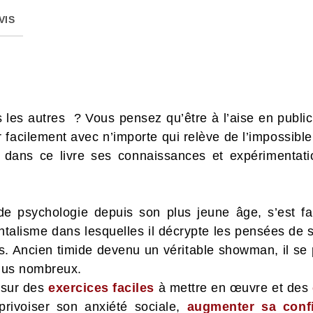
VIS
 les autres ? Vous pensez qu’être à l’aise en public
 facilement avec n’importe qui relève de l’impossibl
i dans ce livre ses connaissances et expérimentati
de psychologie depuis son plus jeune âge, s’est fa
alisme dans lesquelles il décrypte les pensées de ses
s. Ancien timide devenu un véritable showman, il se p
plus nombreux.
 sur des
exercices faciles
à mettre en œuvre et des
privoiser son anxiété sociale,
augmenter sa conf