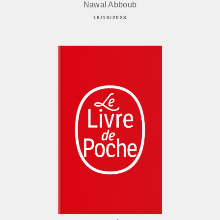
Nawal Abboub
18/10/2023