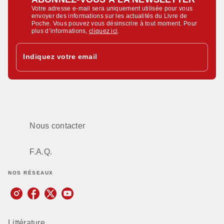
Votre adresse e-mail sera uniquement utilisée pour vous
envoyer des informations sur les actualités du Livre de
Poche. Vous pouvez vous désinscrire à tout moment. Pour
plus d’informations,
cliquez ici
.
Indiquez votre email
Nous contacter
F.A.Q.
NOS RÉSEAUX
Littérature