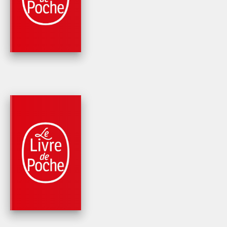
PERFECTIONNEMEN
LIVRE + 3 CD
Judith Ward
Claude Caillate
PARUTION : 24/10/2007
512 PAGES
MÉTHODE DE LANGUES
ANGLAIS - DÉBUTA
Pierre Gallego
Judith Ward