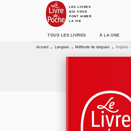
LES LIVRES
MENU
RECHERCHE
CONTENU
QUI VOUS
FONT AIMER
LA VIE
TOUS LES LIVRES
À LA UNE
Accueil
Langues
Méthode de langues
Anglais 
•
•
•