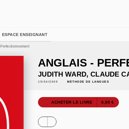
PIED DE PAGE
ESPACE ENSEIGNANT
- Perfectionnement
ANGLAIS - PER
JUDITH WARD
,
CLAUDE C
15/04/2009
MÉTHODE DE LANGUES
ACHETER LE LIVRE
6,90 €