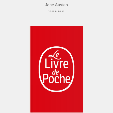
Jane Austen
30/11/2011