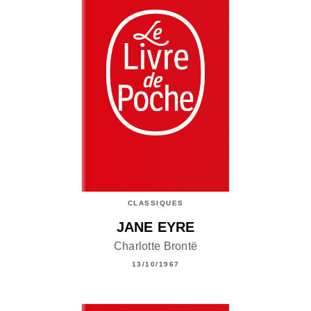
CLASSIQUES
JANE EYRE
Charlotte Brontë
13/10/1967