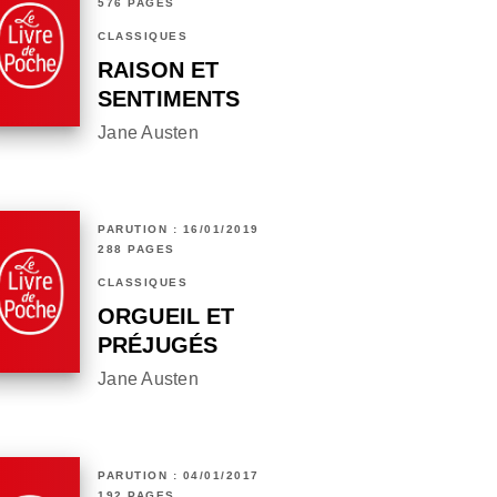
576 PAGES
CLASSIQUES
RAISON ET
SENTIMENTS
Jane Austen
PARUTION : 16/01/2019
288 PAGES
CLASSIQUES
ORGUEIL ET
PRÉJUGÉS
Jane Austen
PARUTION : 04/01/2017
192 PAGES