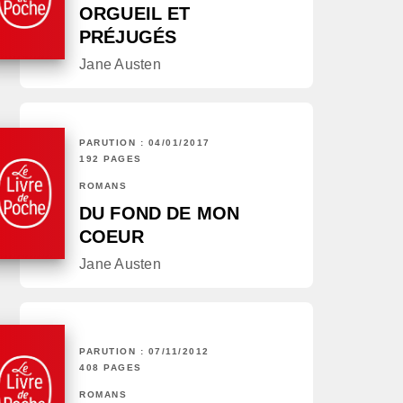
ORGUEIL ET
PRÉJUGÉS
Jane Austen
PARUTION : 04/01/2017
192 PAGES
ROMANS
DU FOND DE MON
COEUR
Jane Austen
PARUTION : 07/11/2012
408 PAGES
ROMANS