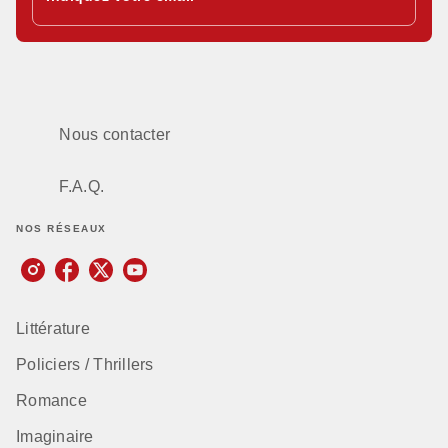
Nous contacter
F.A.Q.
NOS RÉSEAUX
Littérature
Policiers / Thrillers
Romance
Imaginaire