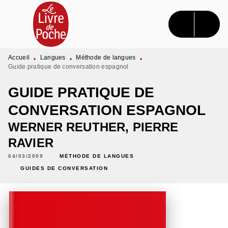
MENU
RECHERCHE
CONTENU
PIED DE PAGE
Accueil
Langues
Méthode de langues
•
•
•
Guide pratique de conversation espagnol
GUIDE PRATIQUE DE
CONVERSATION ESPAGNOL
WERNER REUTHER
,
PIERRE
RAVIER
04/03/2009
MÉTHODE DE LANGUES
GUIDES DE CONVERSATION