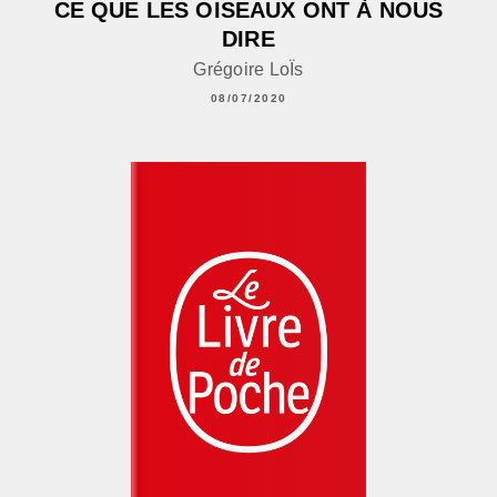
CE QUE LES OISEAUX ONT À NOUS
DIRE
Grégoire LoÏs
08/07/2020