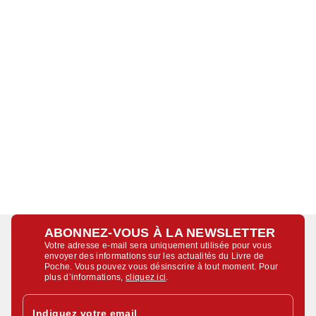
ABONNEZ-VOUS À LA NEWSLETTER
Votre adresse e-mail sera uniquement utilisée pour vous
envoyer des informations sur les actualités du Livre de
Poche. Vous pouvez vous désinscrire à tout moment. Pour
plus d’informations,
cliquez ici
.
Indiquez votre email