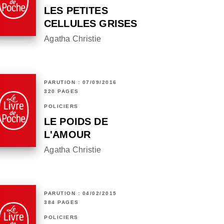
LES PETITES
CELLULES GRISES
Agatha Christie
PARUTION : 07/09/2016
320 PAGES
POLICIERS
LE POIDS DE
L'AMOUR
Agatha Christie
PARUTION : 04/02/2015
384 PAGES
POLICIERS