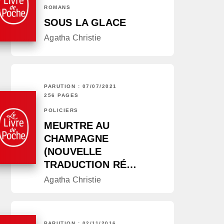
ROMANS
SOUS LA GLACE
Agatha Christie
PARUTION : 07/07/2021
256 PAGES
POLICIERS
MEURTRE AU
CHAMPAGNE
(NOUVELLE
TRADUCTION RÉ…
Agatha Christie
PARUTION : 02/11/2016