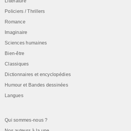
Littérature
Policiers / Thrillers
Romance
Imaginaire
Sciences humaines
Bien-être
Classiques
Dictionnaires et encyclopédies
Humour et Bandes dessinées
Langues
Qui sommes-nous ?
Nos auteurs à la une