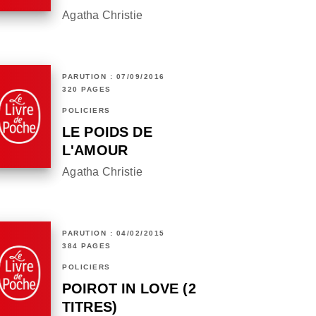
Agatha Christie
PARUTION : 07/09/2016
320 PAGES
POLICIERS
LE POIDS DE
L'AMOUR
Agatha Christie
PARUTION : 04/02/2015
384 PAGES
POLICIERS
POIROT IN LOVE (2
TITRES)