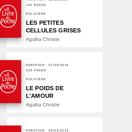
160 PAGES
POLICIERS
LES PETITES
CELLULES GRISES
Agatha Christie
PARUTION : 07/09/2016
320 PAGES
POLICIERS
LE POIDS DE
L'AMOUR
Agatha Christie
PARUTION : 04/02/2015