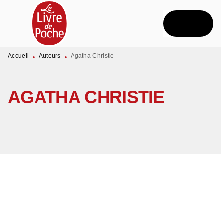
MENU
RECHERCHE
CONTENU
PIED DE PAGE
Accueil
Auteurs
Agatha Christie
•
•
AGATHA CHRISTIE