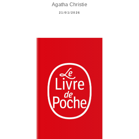
Agatha Christie
21/01/2026