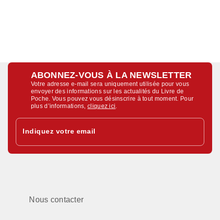
ABONNEZ-VOUS À LA NEWSLETTER
Votre adresse e-mail sera uniquement utilisée pour vous
envoyer des informations sur les actualités du Livre de
Poche. Vous pouvez vous désinscrire à tout moment. Pour
plus d’informations,
cliquez ici
.
Indiquez votre email
Nous contacter