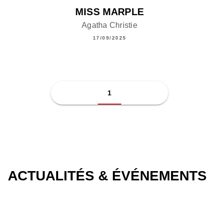
MISS MARPLE
Agatha Christie
17/09/2025
1
ACTUALITÉS & ÉVÉNEMENTS