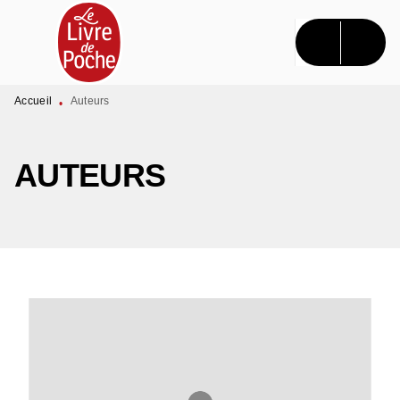
MENU
RECHERCHE
CONTENU
PIED DE PAGE
Accueil
Auteurs
•
AUTEURS