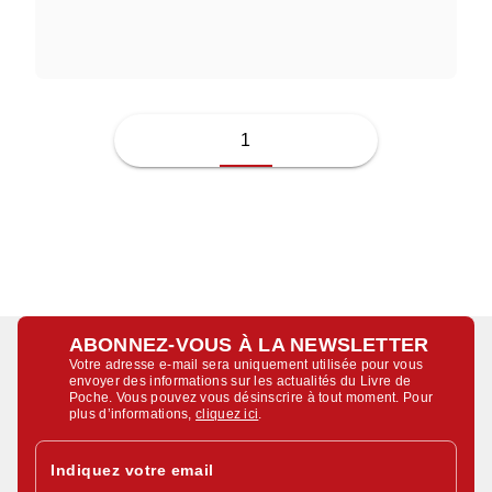
JUSSI ADLER-OLSEN
1
ABONNEZ-VOUS À LA NEWSLETTER
Votre adresse e-mail sera uniquement utilisée pour vous
envoyer des informations sur les actualités du Livre de
Poche. Vous pouvez vous désinscrire à tout moment. Pour
plus d’informations,
cliquez ici
.
Indiquez votre email