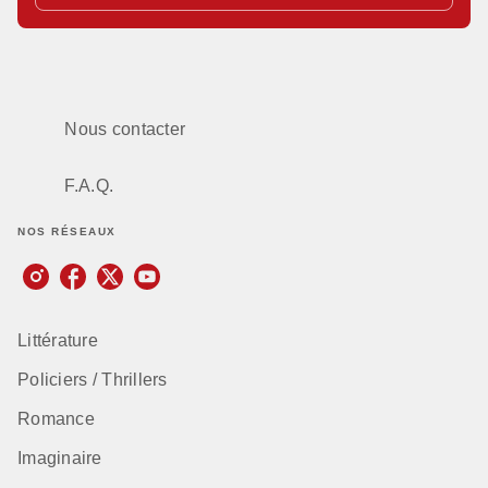
Nous contacter
F.A.Q.
NOS RÉSEAUX
Littérature
Policiers / Thrillers
Romance
Imaginaire