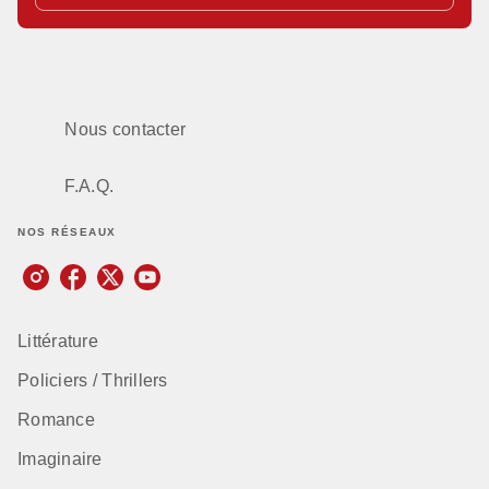
Nous contacter
F.A.Q.
NOS RÉSEAUX
Littérature
Policiers / Thrillers
Romance
Imaginaire