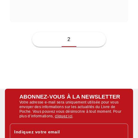
SHERMAN ALEXIE
2
ABONNEZ-VOUS À LA NEWSLETTER
Votre adresse e-mail sera uniquement utilisée pour vous
envoyer des informations sur les actualités du Livre de
Poche. Vous pouvez vous désinscrire à tout moment. Pour
plus d’informations,
cliquez ici
.
Indiquez votre email