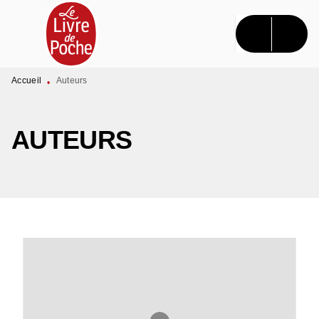
MENU
RECHERCHE
CONTENU
PIED DE PAGE
Accueil
Auteurs
•
AUTEURS