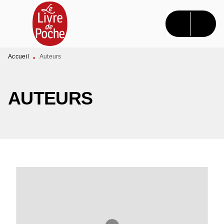
MENU
RECHERCHE
CONTENU
PIED DE PAGE
Accueil
Auteurs
•
AUTEURS