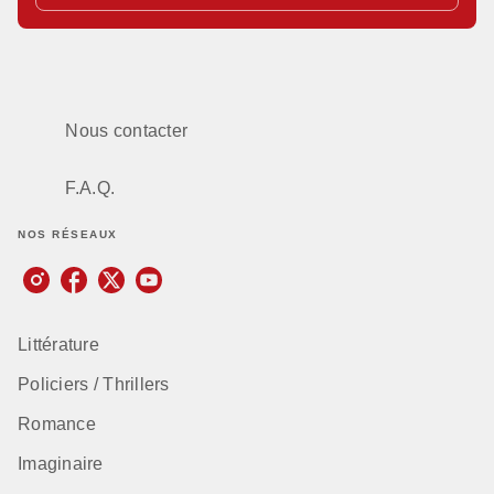
Nous contacter
F.A.Q.
NOS RÉSEAUX
Littérature
Policiers / Thrillers
Romance
Imaginaire