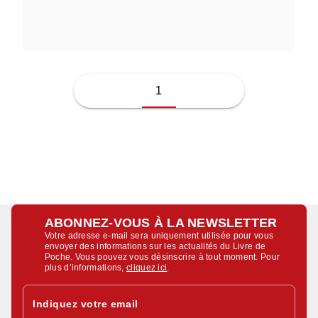
JUSSI ADLER-OLSEN
1
ABONNEZ-VOUS À LA NEWSLETTER
Votre adresse e-mail sera uniquement utilisée pour vous
envoyer des informations sur les actualités du Livre de
Poche. Vous pouvez vous désinscrire à tout moment. Pour
plus d’informations,
cliquez ici
.
Indiquez votre email