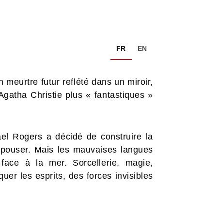
FR
EN
 meurtre futur reflété dans un miroir,
gatha Christie plus « fantastiques »
el Rogers a décidé de construire la
d’épouser. Mais les mauvaises langues
face à la mer. Sorcellerie, magie,
uer les esprits, des forces invisibles