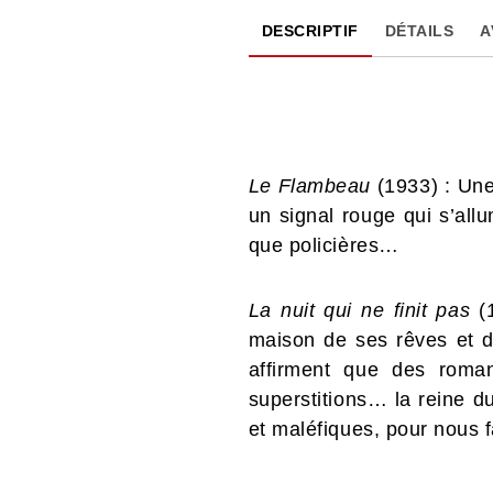
DESCRIPTIF
DÉTAILS
A
Le Flambeau
(1933) : Une 
un signal rouge qui s’al
que policières…
La nuit qui ne finit pas
(1
maison de ses rêves et d’
affirment que des roman
superstitions… la reine du
et maléfiques, pour nous f