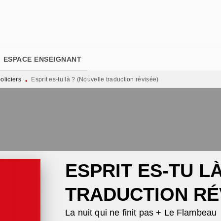
PIED DE PAGE
ESPACE ENSEIGNANT
liciers
Esprit es-tu là ? (Nouvelle traduction révisée)
•
ESPRIT ES-TU L
TRADUCTION RÉ
La nuit qui ne finit pas + Le Flambeau