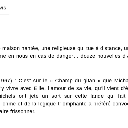
VIS
maison hantée, une religieuse qui tue à distance, un
lume en nous en cas de danger… douze nouvelles d’A
967) : C’est sur le « Champ du gitan » que Micha
y vivre avec Ellie, l’amour de sa vie, qu’il vient 
ichels ont jeté un sort sur cette lande qui fait 
 crime et de la logique triomphante a préféré convoq
aire frissonner.