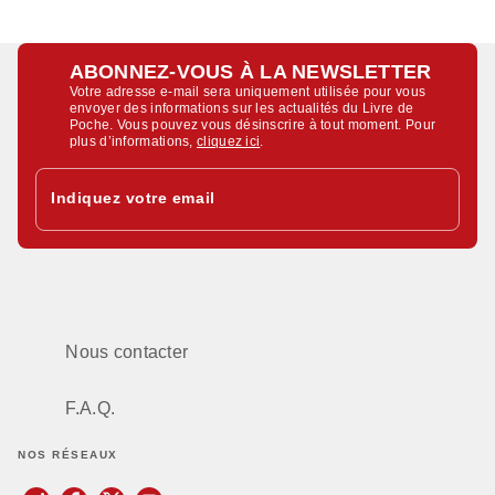
ABONNEZ-VOUS À LA NEWSLETTER
Votre adresse e-mail sera uniquement utilisée pour vous
envoyer des informations sur les actualités du Livre de
Poche. Vous pouvez vous désinscrire à tout moment. Pour
plus d’informations,
cliquez ici
.
Indiquez votre email
Nous contacter
F.A.Q.
NOS RÉSEAUX