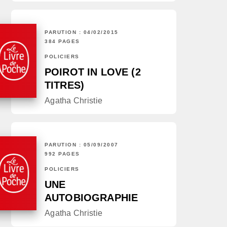
PARUTION : 04/02/2015
384 PAGES
POLICIERS
POIROT IN LOVE (2
TITRES)
Agatha Christie
PARUTION : 05/09/2007
992 PAGES
POLICIERS
UNE
AUTOBIOGRAPHIE
Agatha Christie