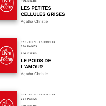
POLICIERS
LES PETITES
CELLULES GRISES
Agatha Christie
PARUTION : 07/09/2016
320 PAGES
POLICIERS
LE POIDS DE
L'AMOUR
Agatha Christie
PARUTION : 04/02/2015
384 PAGES
POLICIERS