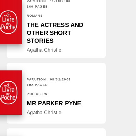
PARUTION : 11/10/2006
160 PAGES
ROMANS
THE ACTRESS AND
OTHER SHORT
STORIES
Agatha Christie
PARUTION : 08/02/2006
192 PAGES
POLICIERS
MR PARKER PYNE
Agatha Christie