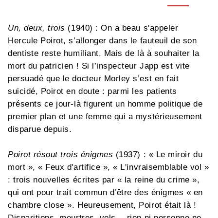
Un, deux, trois
(1940) : On a beau s'appeler
Hercule Poirot, s’allonger dans le fauteuil de son
dentiste reste humiliant. Mais de là à souhaiter la
mort du patricien ! Si l’inspecteur Japp est vite
persuadé que le docteur Morley s’est en fait
suicidé, Poirot en doute : parmi les patients
présents ce jour-là figurent un homme politique de
premier plan et une femme qui a mystérieusement
disparue depuis.
Poirot résout trois énigmes
(1937) : « Le miroir du
mort », « Feux d'artifice », « L'invraisemblable vol »
: trois nouvelles écrites par « la reine du crime »,
qui ont pour trait commun d’être des énigmes « en
chambre close ». Heureusement, Poirot était là !
Disparitions, meurtres, vols… rien ni personne ne