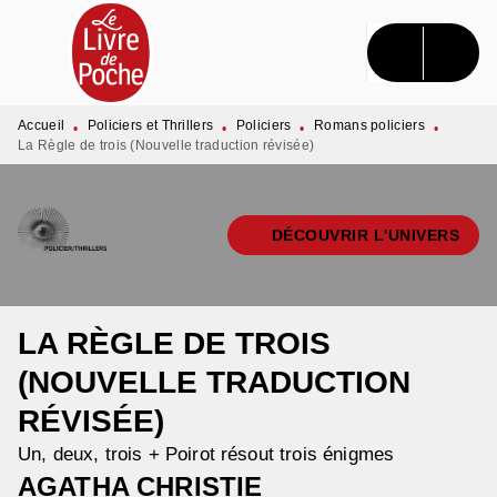
MENU
RECHERCHE
CONTENU
PIED DE PAGE
Accueil
Policiers et Thrillers
Policiers
Romans policiers
•
•
•
•
La Règle de trois (Nouvelle traduction révisée)
DÉCOUVRIR L'UNIVERS
LA RÈGLE DE TROIS
(NOUVELLE TRADUCTION
RÉVISÉE)
Un, deux, trois + Poirot résout trois énigmes
AGATHA CHRISTIE