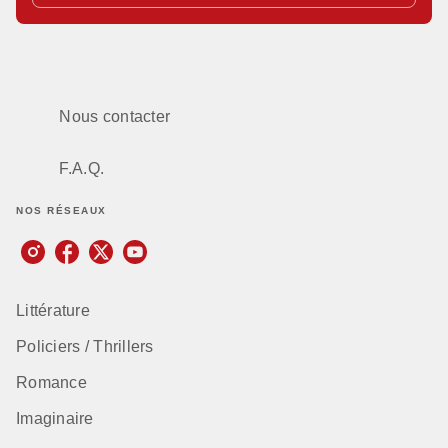
Nous contacter
F.A.Q.
NOS RÉSEAUX
Littérature
Policiers / Thrillers
Romance
Imaginaire