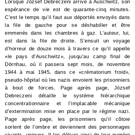
Lorsque József Debreczeni arrive à Auschwitz, son
espérance de vie est de quarante-cinq minutes.
C’est le temps qu’il faut aux déportés envoyés dans
la file de gauche pour se déshabiller et être
emmenés dans les chambres à gaz. L’auteur, lui,
est dans la file de droite. S’ensuit un voyage
d’horreur de douze mois à travers ce qu’il appelle
«le pays d’Auschwitz», jusqu’au camp final de
Dörnhau, où il passera sept mois, de novembre
1944 à mai 1945, dans ce «crématorium froid»,
pseudo-hôpital où les nazis envoient les prisonniers
à bout de forces. Page après page, József
Debreczeni détaille le système hiérarchique
concentrationnaire et l’implacable mécanique
d’extermination mise en place par le régime nazi.
Page après page, les prisonniers qu’il côtoie
sortent de l’ombre et deviennent des personnages
vivants, uniques. Il les délivre ainsi de leur numéro