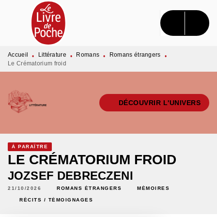
MENU
RECHERCHE
CONTENU
PIED DE PAGE
Accueil
Littérature
Romans
Romans étrangers
•
•
•
•
Le Crématorium froid
DÉCOUVRIR L'UNIVERS
À PARAÎTRE
LE CRÉMATORIUM FROID
JOZSEF DEBRECZENI
21/10/2026
ROMANS ÉTRANGERS
MÉMOIRES
RÉCITS / TÉMOIGNAGES