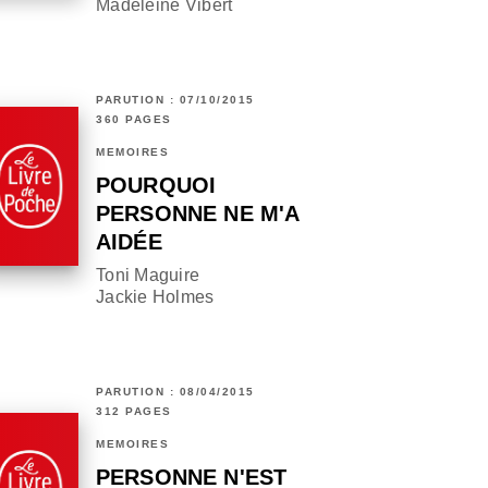
Madeleine Vibert
PARUTION : 07/10/2015
360 PAGES
MÉMOIRES
POURQUOI
PERSONNE NE M'A
AIDÉE
Toni Maguire
Jackie Holmes
PARUTION : 08/04/2015
312 PAGES
MÉMOIRES
PERSONNE N'EST