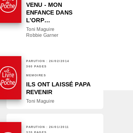
VENU - MON
ENFANCE DANS
L'ORP…
Toni Maguire
Robbie Garner
PARUTION : 26/02/2014
360 PAGES
MÉMOIRES
ILS ONT LAISSÉ PAPA
REVENIR
Toni Maguire
PARUTION : 26/01/2011
320 PAGES