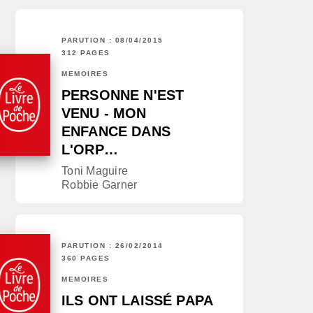
PARUTION : 08/04/2015
312 PAGES
MÉMOIRES
PERSONNE N'EST
VENU - MON
ENFANCE DANS
L'ORP…
Toni Maguire
Robbie Garner
PARUTION : 26/02/2014
360 PAGES
MÉMOIRES
ILS ONT LAISSÉ PAPA