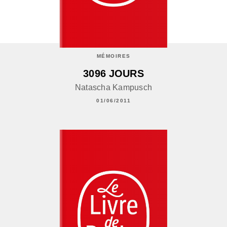
MÉMOIRES
3096 JOURS
Natascha Kampusch
01/06/2011