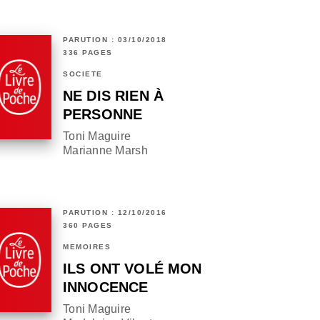
PARUTION : 03/10/2018
336 PAGES
SOCIÉTÉ
NE DIS RIEN À
PERSONNE
Toni Maguire
Marianne Marsh
PARUTION : 12/10/2016
360 PAGES
MÉMOIRES
ILS ONT VOLÉ MON
INNOCENCE
Toni Maguire