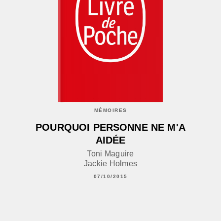
MÉMOIRES
POURQUOI PERSONNE NE M'A
AIDÉE
Toni Maguire
Jackie Holmes
07/10/2015