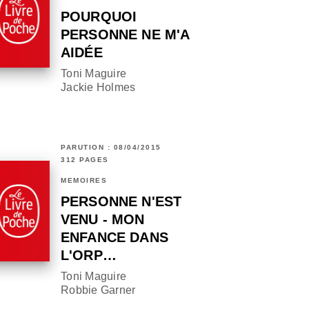
POURQUOI
PERSONNE NE M'A
AIDÉE
Toni Maguire
Jackie Holmes
PARUTION : 08/04/2015
312 PAGES
MÉMOIRES
PERSONNE N'EST
VENU - MON
ENFANCE DANS
L'ORP…
Toni Maguire
Robbie Garner