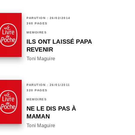
PARUTION : 26/02/2014
360 PAGES
MÉMOIRES
ILS ONT LAISSÉ PAPA
REVENIR
Toni Maguire
PARUTION : 26/01/2011
320 PAGES
MÉMOIRES
NE LE DIS PAS À
MAMAN
Toni Maguire