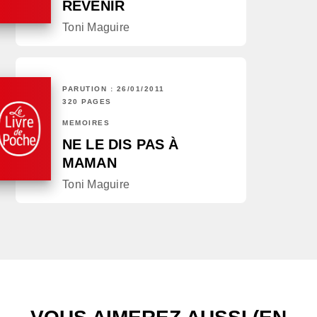
REVENIR
Toni Maguire
PARUTION : 26/01/2011
320 PAGES
MÉMOIRES
NE LE DIS PAS À
MAMAN
Toni Maguire