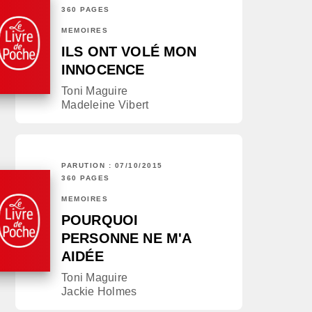
360 PAGES
MÉMOIRES
ILS ONT VOLÉ MON
INNOCENCE
Toni Maguire
Madeleine Vibert
PARUTION : 07/10/2015
360 PAGES
MÉMOIRES
POURQUOI
PERSONNE NE M'A
AIDÉE
Toni Maguire
Jackie Holmes