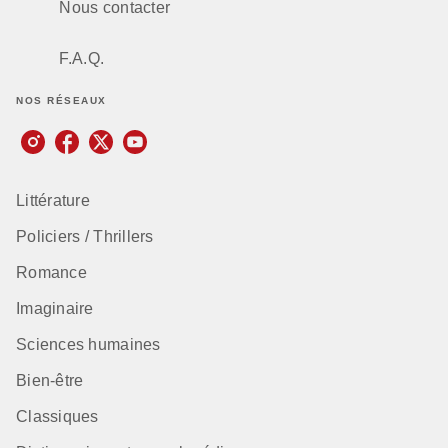
Nous contacter
F.A.Q.
NOS RÉSEAUX
Littérature
Policiers / Thrillers
Romance
Imaginaire
Sciences humaines
Bien-être
Classiques