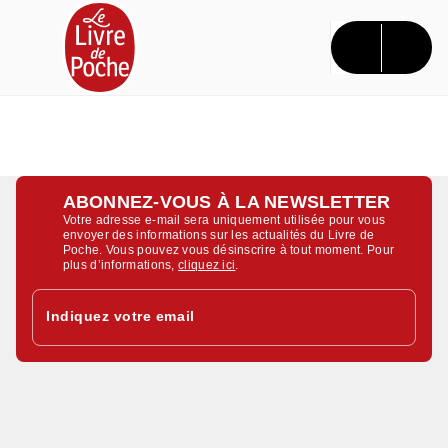
MENU
RECHERCHE
CONTENU
PIED DE PAGE
ABONNEZ-VOUS À LA NEWSLETTER
Votre adresse e-mail sera uniquement utilisée pour vous
envoyer des informations sur les actualités du Livre de
Poche. Vous pouvez vous désinscrire à tout moment. Pour
plus d’informations,
cliquez ici
.
Indiquez votre email