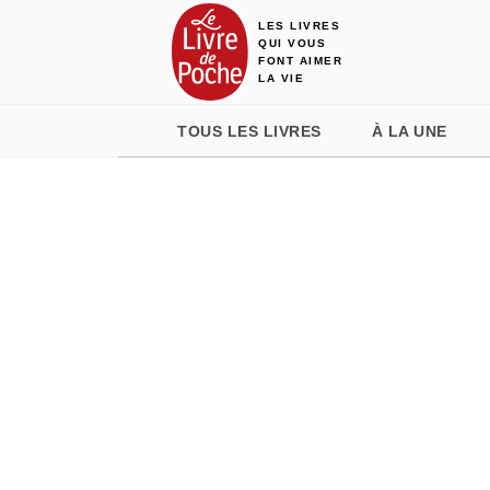
LES LIVRES
MENU
RECHERCHE
CONTENU
QUI VOUS
FONT AIMER
LA VIE
TOUS LES LIVRES
À LA UNE