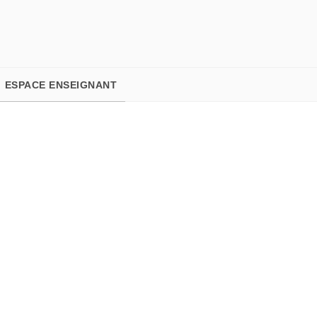
PIED DE PAGE
ESPACE ENSEIGNANT