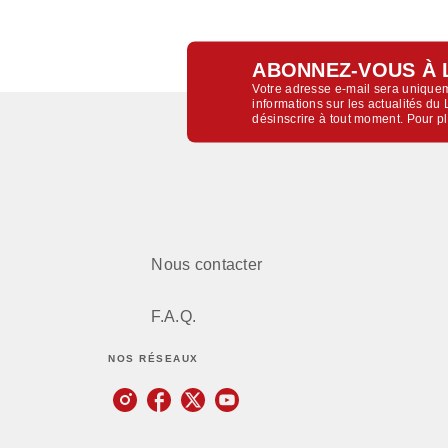
ABONNEZ-VOUS À 
Votre adresse e-mail sera uniquem
informations sur les actualités d
désinscrire à tout moment. Pour p
Nous contacter
F.A.Q.
NOS RÉSEAUX