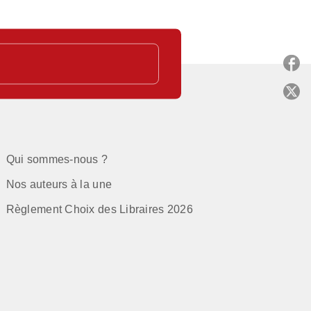
P
C
Qui sommes-nous ?
Nos auteurs à la une
Règlement Choix des Libraires 2026