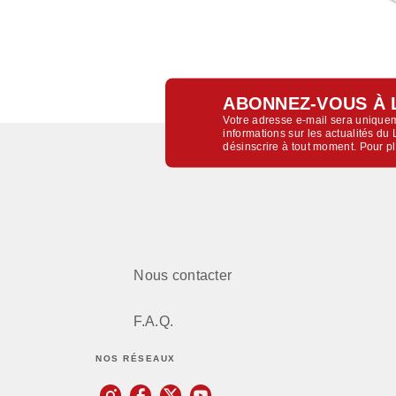
ABONNEZ-VOUS À 
Votre adresse e-mail sera uniquem
informations sur les actualités d
désinscrire à tout moment. Pour p
Nous contacter
F.A.Q.
NOS RÉSEAUX