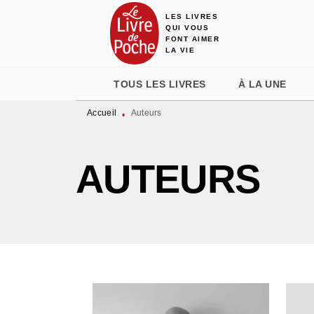
LES LIVRES
MENU
RECHERCHE
CONTENU
QUI VOUS
FONT AIMER
LA VIE
TOUS LES LIVRES
À LA UNE
Accueil
Auteurs
•
AUTEURS