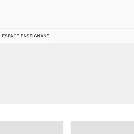
PIED DE PAGE
ESPACE ENSEIGNANT