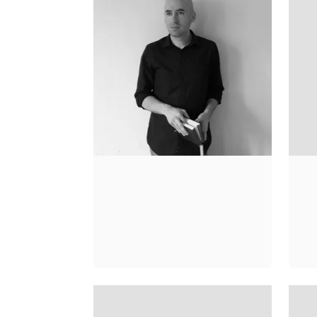
CEDRIC LALAURY