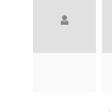
M LANOIRE