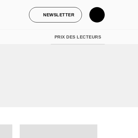
NEWSLETTER
PRIX DES LECTEURS