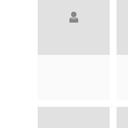
GÉRARD
MARCANTONIO