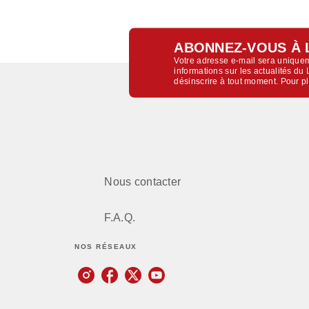
ABONNEZ-VOUS À 
Votre adresse e-mail sera uniquem
informations sur les actualités d
désinscrire à tout moment. Pour p
Nous contacter
F.A.Q.
NOS RÉSEAUX