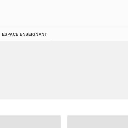
PIED DE PAGE
ESPACE ENSEIGNANT