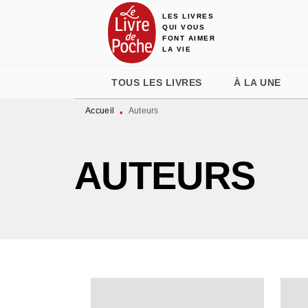
LES LIVRES
MENU
RECHERCHE
CONTENU
QUI VOUS
FONT AIMER
LA VIE
TOUS LES LIVRES
À LA UNE
Accueil
Auteurs
•
AUTEURS