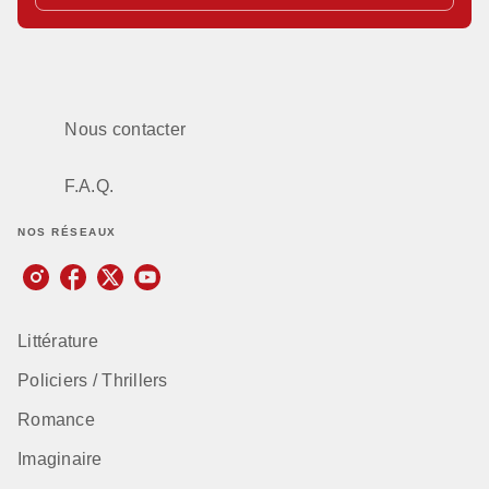
Nous contacter
F.A.Q.
NOS RÉSEAUX
Littérature
Policiers / Thrillers
Romance
Imaginaire