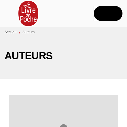
MENU
RECHERCHE
CONTENU
PIED DE PAGE
Accueil
Auteurs
•
AUTEURS