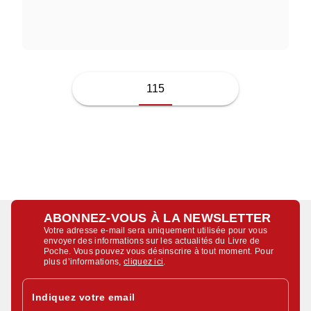
MICHAEL MCDOWELL
115
ABONNEZ-VOUS À LA NEWSLETTER
Votre adresse e-mail sera uniquement utilisée pour vous
envoyer des informations sur les actualités du Livre de
Poche. Vous pouvez vous désinscrire à tout moment. Pour
plus d’informations,
cliquez ici
.
Indiquez votre email