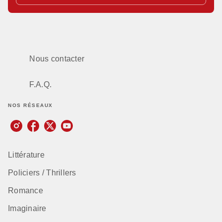
Nous contacter
F.A.Q.
NOS RÉSEAUX
Littérature
Policiers / Thrillers
Romance
Imaginaire