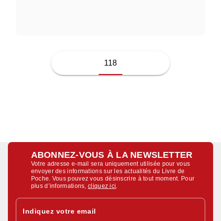
ELODIE MIELCZARECK
118
ABONNEZ-VOUS À LA NEWSLETTER
Votre adresse e-mail sera uniquement utilisée pour vous
envoyer des informations sur les actualités du Livre de
Poche. Vous pouvez vous désinscrire à tout moment. Pour
plus d’informations,
cliquez ici
.
Indiquez votre email