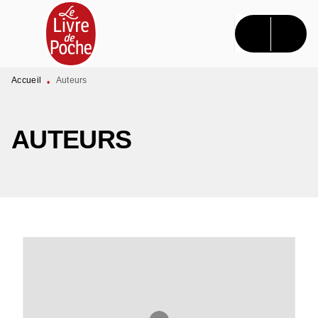
MENU
RECHERCHE
CONTENU
PIED DE PAGE
Accueil
Auteurs
•
AUTEURS