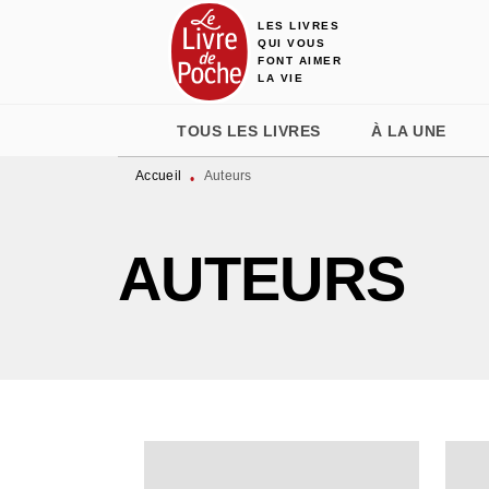
LES LIVRES
MENU
RECHERCHE
CONTENU
QUI VOUS
FONT AIMER
LA VIE
TOUS LES LIVRES
À LA UNE
Accueil
Auteurs
•
AUTEURS