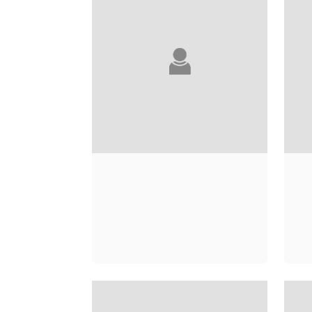
PATRICK
MOURATOGLOU