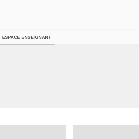
PIED DE PAGE
ESPACE ENSEIGNANT