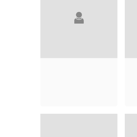
MÉBARKI FARAH ET
PUECH EMILE