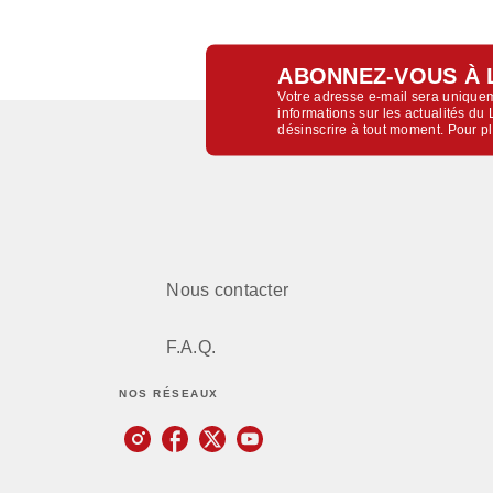
ABONNEZ-VOUS À 
Votre adresse e-mail sera uniquem
informations sur les actualités d
désinscrire à tout moment. Pour p
Nous contacter
F.A.Q.
NOS RÉSEAUX