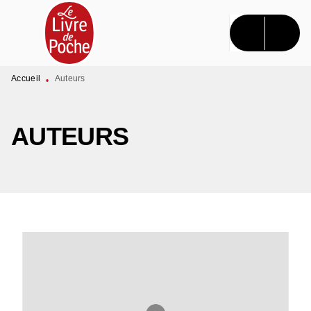
MENU
RECHERCHE
CONTENU
PIED DE PAGE
Accueil
Auteurs
•
AUTEURS