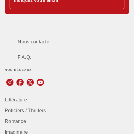
Indiquez votre email
Nous contacter
F.A.Q.
NOS RÉSEAUX
Littérature
Policiers / Thrillers
Romance
Imaginaire