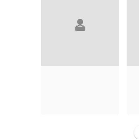
ROSARIO RARO