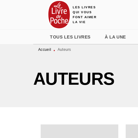
LES LIVRES
MENU
RECHERCHE
CONTENU
QUI VOUS
FONT AIMER
LA VIE
TOUS LES LIVRES
À LA UNE
Accueil
Auteurs
•
AUTEURS