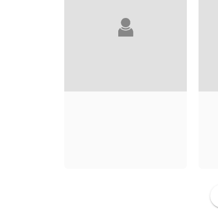
FRANÇOISE-MARIE
SANTUCCI