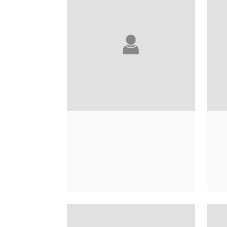
CÉCILE SAKAI
C