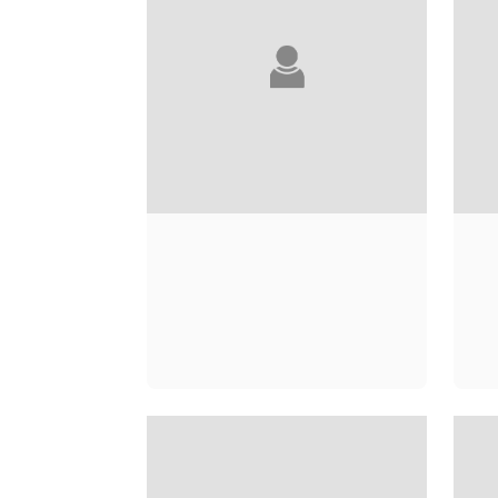
GEORGE SAND
S