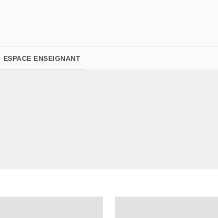
PIED DE PAGE
ESPACE ENSEIGNANT