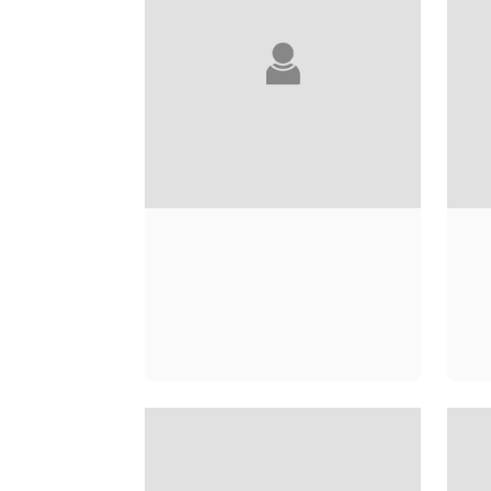
EMMANUÈLE
SANDRON