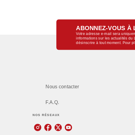
ABONNEZ-VOUS À 
Votre adresse e-mail sera uniquem
informations sur les actualités d
désinscrire à tout moment. Pour p
Nous contacter
F.A.Q.
NOS RÉSEAUX