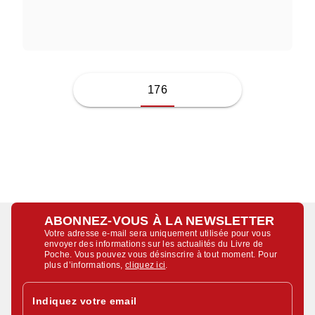
THEODORE WEESNER
176
ABONNEZ-VOUS À LA NEWSLETTER
Votre adresse e-mail sera uniquement utilisée pour vous
envoyer des informations sur les actualités du Livre de
Poche. Vous pouvez vous désinscrire à tout moment. Pour
plus d’informations,
cliquez ici
.
Indiquez votre email