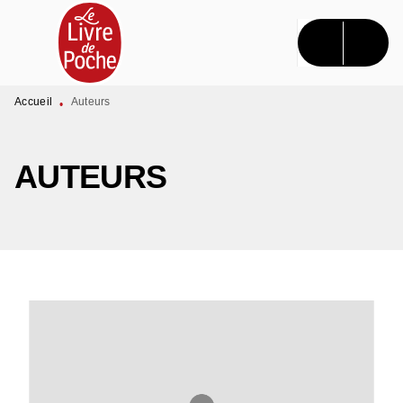
MENU
RECHERCHE
CONTENU
PIED DE PAGE
Accueil
Auteurs
•
AUTEURS