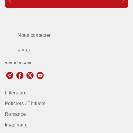
Nous contacter
F.A.Q.
NOS RÉSEAUX
Littérature
Policiers / Thrillers
Romance
Imaginaire