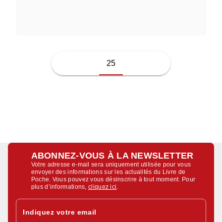
LUCA BRUNONI
25
ABONNEZ-VOUS À LA NEWSLETTER
Votre adresse e-mail sera uniquement utilisée pour vous
envoyer des informations sur les actualités du Livre de
Poche. Vous pouvez vous désinscrire à tout moment. Pour
plus d’informations,
cliquez ici
.
Indiquez votre email