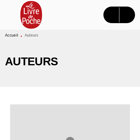
MENU
RECHERCHE
CONTENU
PIED DE PAGE
Accueil
Auteurs
•
AUTEURS