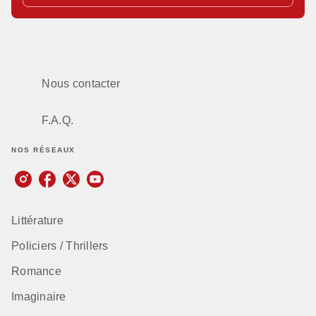
Nous contacter
F.A.Q.
NOS RÉSEAUX
Littérature
Policiers / Thrillers
Romance
Imaginaire