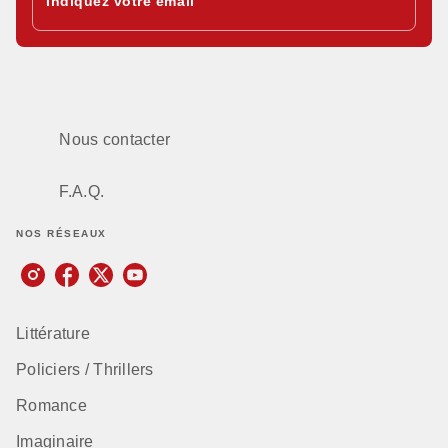
Indiquez votre email
Nous contacter
F.A.Q.
NOS RÉSEAUX
Littérature
Policiers / Thrillers
Romance
Imaginaire