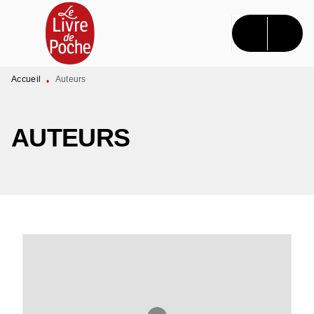
MENU
RECHERCHE
CONTENU
PIED DE PAGE
Accueil
Auteurs
•
AUTEURS