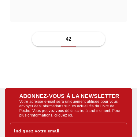
NICOLAS D'ESTIENNE D'ORVES
42
ABONNEZ-VOUS À LA NEWSLETTER
Votre adresse e-mail sera uniquement utilisée pour vous
envoyer des informations sur les actualités du Livre de
Poche. Vous pouvez vous désinscrire à tout moment. Pour
plus d’informations,
cliquez ici
.
Indiquez votre email