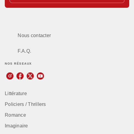
Nous contacter
F.A.Q.
NOS RÉSEAUX
Littérature
Policiers / Thrillers
Romance
Imaginaire