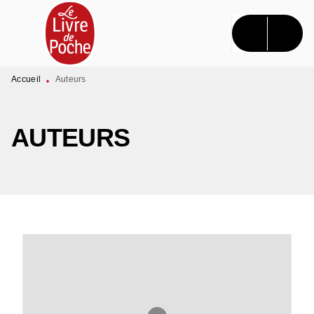
MENU
RECHERCHE
CONTENU
PIED DE PAGE
Accueil
Auteurs
•
AUTEURS