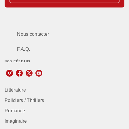
Nous contacter
F.A.Q.
NOS RÉSEAUX
Littérature
Policiers / Thrillers
Romance
Imaginaire