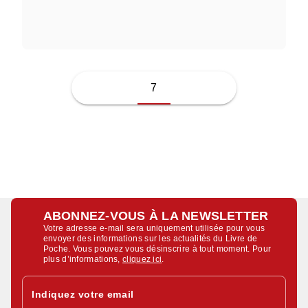
SYLVIE AUDOLY
7
ABONNEZ-VOUS À LA NEWSLETTER
Votre adresse e-mail sera uniquement utilisée pour vous
envoyer des informations sur les actualités du Livre de
Poche. Vous pouvez vous désinscrire à tout moment. Pour
plus d’informations,
cliquez ici
.
Indiquez votre email