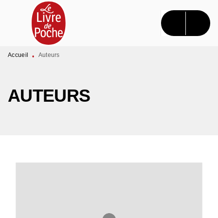
MENU
RECHERCHE
CONTENU
PIED DE PAGE
Accueil
Auteurs
•
AUTEURS