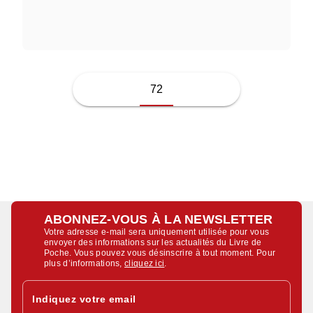
JULIE GAYET
72
ABONNEZ-VOUS À LA NEWSLETTER
Votre adresse e-mail sera uniquement utilisée pour vous
envoyer des informations sur les actualités du Livre de
Poche. Vous pouvez vous désinscrire à tout moment. Pour
plus d’informations,
cliquez ici
.
Indiquez votre email