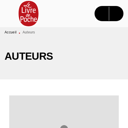
MENU
RECHERCHE
CONTENU
PIED DE PAGE
Accueil
Auteurs
•
AUTEURS