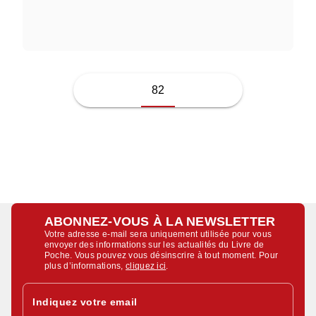
GISÈLE HALIMI
82
ABONNEZ-VOUS À LA NEWSLETTER
Votre adresse e-mail sera uniquement utilisée pour vous
envoyer des informations sur les actualités du Livre de
Poche. Vous pouvez vous désinscrire à tout moment. Pour
plus d’informations,
cliquez ici
.
Indiquez votre email