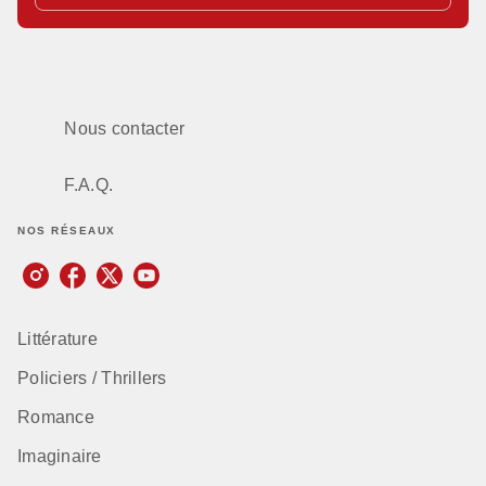
Nous contacter
F.A.Q.
NOS RÉSEAUX
Littérature
Policiers / Thrillers
Romance
Imaginaire