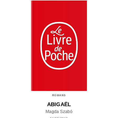
ROMANS
ABIGAËL
Magda Szabó