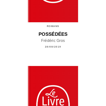
ROMANS
POSSÉDÉES
Frédéric Gros
28/08/2019