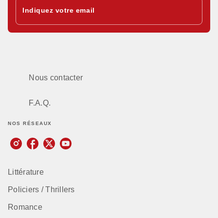
Indiquez votre email
Nous contacter
F.A.Q.
NOS RÉSEAUX
Littérature
Policiers / Thrillers
Romance