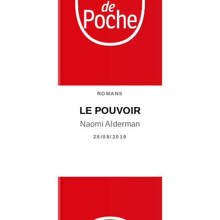
ROMANS
LE POUVOIR
Naomi Alderman
28/08/2019