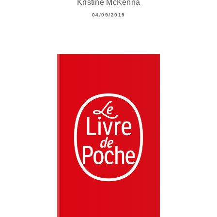
Kristine McKenna
04/09/2019