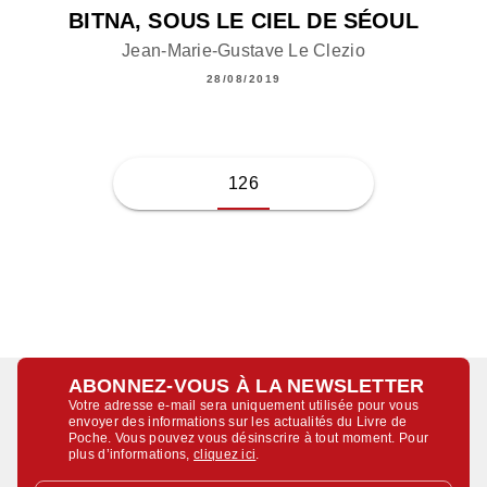
BITNA, SOUS LE CIEL DE SÉOUL
Jean-Marie-Gustave Le Clezio
28/08/2019
126
ABONNEZ-VOUS À LA NEWSLETTER
Votre adresse e-mail sera uniquement utilisée pour vous
envoyer des informations sur les actualités du Livre de
Poche. Vous pouvez vous désinscrire à tout moment. Pour
plus d’informations,
cliquez ici
.