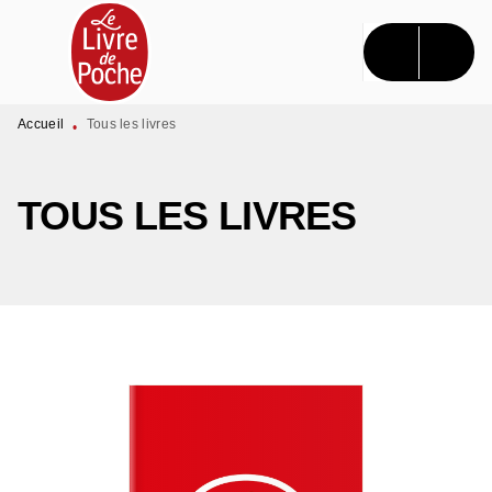
MENU
RECHERCHE
CONTENU
PIED DE PAGE
Accueil
Tous les livres
•
TOUS LES LIVRES