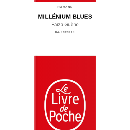
ROMANS
MILLÉNIUM BLUES
Faïza Guène
04/09/2019