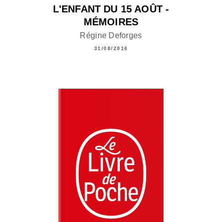
L'ENFANT DU 15 AOÛT -
MÉMOIRES
Régine Deforges
31/08/2016