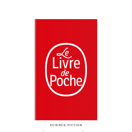
SCIENCE-FICTION