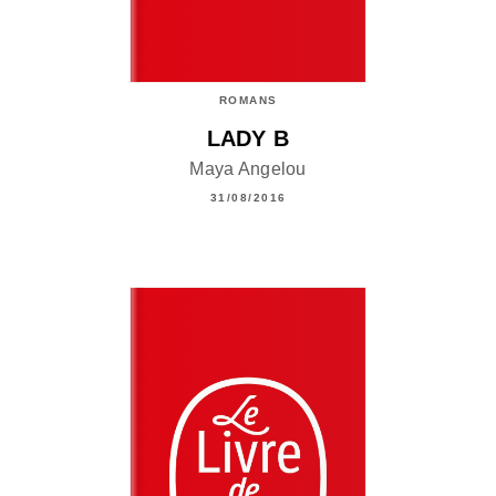
ROMANS
LADY B
Maya Angelou
31/08/2016