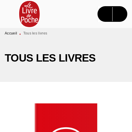
MENU
RECHERCHE
CONTENU
PIED DE PAGE
Accueil
Tous les livres
•
TOUS LES LIVRES