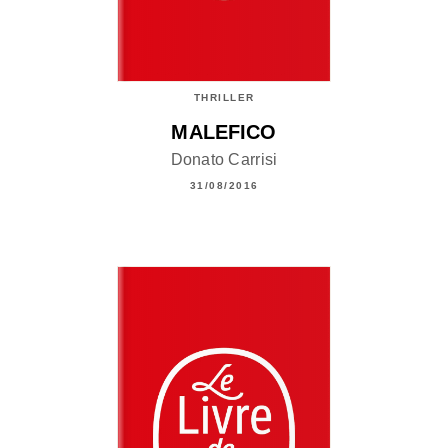
THRILLER
MALEFICO
Donato Carrisi
31/08/2016