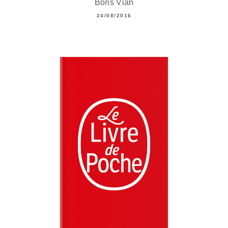
Boris Vian
24/08/2016