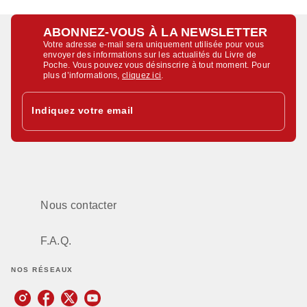
ABONNEZ-VOUS À LA NEWSLETTER
Votre adresse e-mail sera uniquement utilisée pour vous
envoyer des informations sur les actualités du Livre de
Poche. Vous pouvez vous désinscrire à tout moment. Pour
plus d’informations,
cliquez ici
.
Indiquez votre email
Nous contacter
F.A.Q.
NOS RÉSEAUX